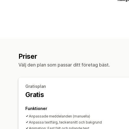
Priser
Välj den plan som passar ditt företag bäst.
Gratisplan
Gratis
Funktioner
Anpassade meddelanden (manuella)
Anpassa textfärg, teckensnitt och bakgrund
Animation: Fast fält och rullande text