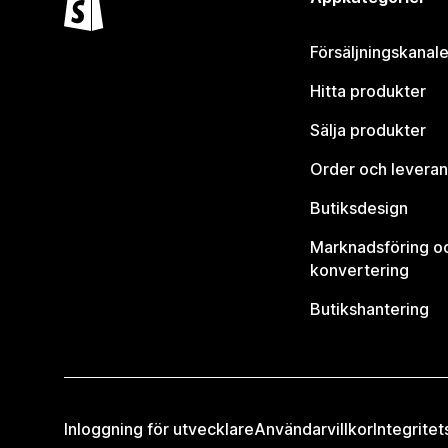
Försäljningskanale
Hitta produkter
Sälja produkter
Order och leveran
Butiksdesign
Marknadsföring o
konvertering
Butikshantering
Inloggning för utvecklare
Användarvillkor
Integritet