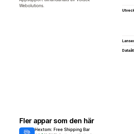
Webolutions.
Utvec
Lanse
Dataå
Fler appar som den här
Hextom: Free Shipping Bar