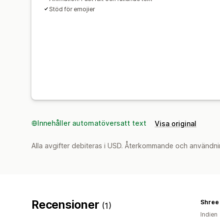
Stöd för emojier
Innehåller automatöversatt text
Visa original
Alla avgifter debiteras i USD. Återkommande och användni
Recensioner
Shree
(1)
Indien