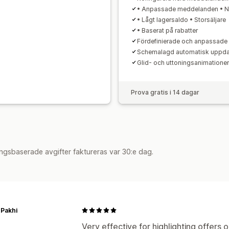
• Anpassade meddelanden • N
• Lågt lagersaldo • Storsäljare
• Baserat på rabatter
Fördefinierade och anpassade
Schemalagd automatisk uppda
Glid- och uttoningsanimationer
Prova gratis i 14 dagar
ngsbaserade avgifter faktureras var 30:e dag.
 Pakhi
Very effective for highlighting offers