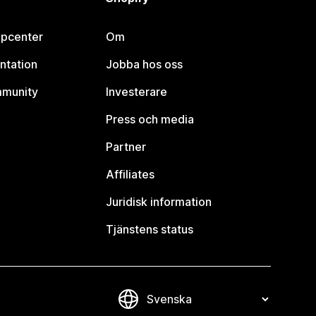
lpcenter
Om
ntation
Jobba hos oss
mmunity
Investerare
Press och media
Partner
Affiliates
Juridisk information
Tjänstens status