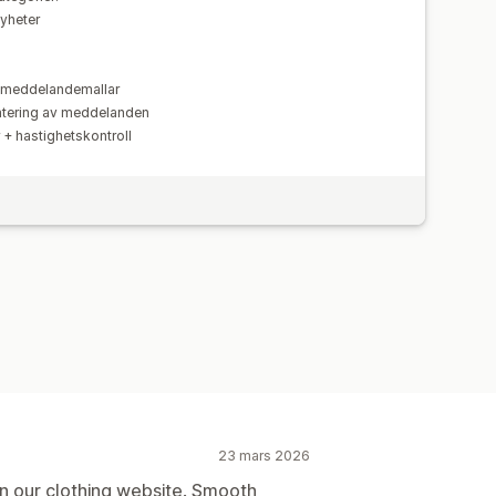
yheter
 meddelandemallar
tering av meddelanden
 + hastighetskontroll
23 mars 2026
 on our clothing website. Smooth