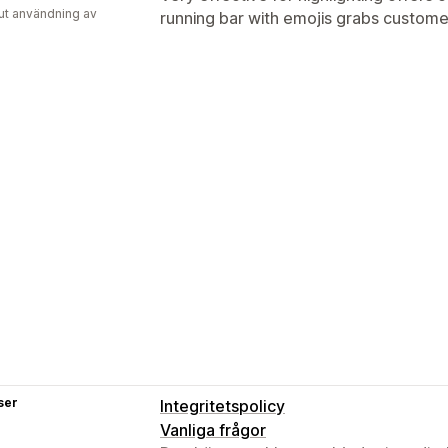
ut användning av
running bar with emojis grabs customer
ser
Integritetspolicy
Vanliga frågor