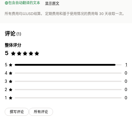
包含自动翻译的文本
显示原文
所有费用均以USD结算。 定期费用和基于使用情况的费用每 30 天收取一次。
评论
(1)
整体评分
5
5
1
4
0
3
0
2
0
1
0
撰写评论
所有评论