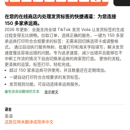
在您的在线商店内处理发货标签的快捷通道：为您连接
150 多家承运商。
2026 年更新：全面支持全球 TikTok 发货 Voila 让发货标签的生成
过程变得无比顺畅。拉取订单，选择正确的服务，一键为 150 多家
承运商打印符合合规要求的标签：无需来回切换选项卡或调整格
式。 通过自动执行服务映射、批量打印和海关字段填写，解决发货
速度慢且容易出错的问题。专为追求速度、减少出错并且能够在不
中断工作流的情况下自由切换承运商的商家而打造。 更快的流程。
更清爽的运营。标签打印，轻松完成。
超过 150 家承运商可供使用，并且数量还在定期增加。
一键自动打印符合合规要求的发货标签。
发货规则功能，可自动选择承运商服务。
包含自动翻译的文本
显示原文
语言
英语
这款应用未翻译成简体中文