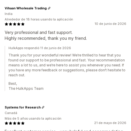
Vihaan Wholesale Trading
India
Alrededor de 18 horas usando la aplicación
10 de junio de 2026
Very professional and fast support.
Highly recommended, thank you my friend.
HulkApps respondió 11 de junio de 2026
Thank you for your wonderful review! We’re thrilled to hear that you
found our support to be professional and fast. Your recommendation
means a lot to us, and we’re here to assist you whenever you need. If
you have any more feedback or suggestions, please don’t hesitate to
reach out.
Best,
The HulkApps Team
Systems for Research
Canadá
Más de 5 años usando la aplicación
21 de mayo de 2026