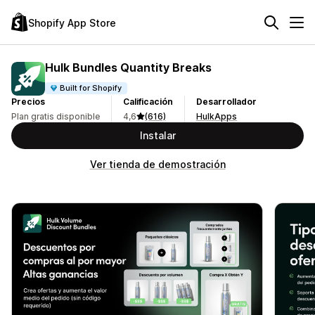
Shopify App Store
Hulk Bundles Quantity Breaks
Built for Shopify
Precios
Calificación
Desarrollador
Plan gratis disponible
4,6
(616)
HulkApps
Instalar
Ver tienda de demostración