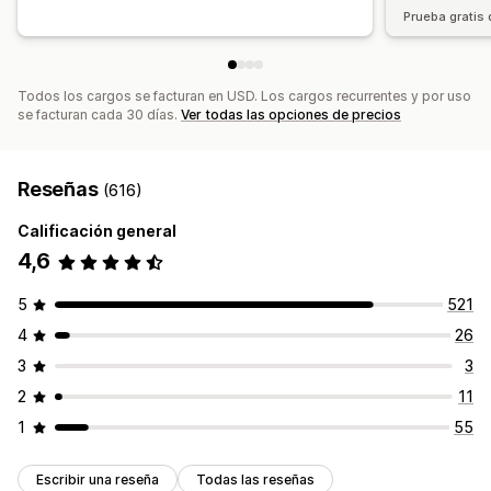
Prueba gratis 
Todos los cargos se facturan en USD. Los cargos recurrentes y por uso
se facturan cada 30 días.
Ver todas las opciones de precios
Reseñas
(616)
Calificación general
4,6
5
521
4
26
3
3
2
11
1
55
Escribir una reseña
Todas las reseñas