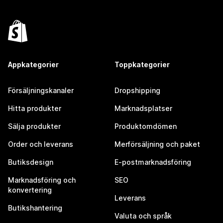
Appkategorier
Toppkategorier
Försäljningskanaler
Dropshipping
Hitta produkter
Marknadsplatser
Sälja produkter
Produktomdömen
Order och leverans
Merförsäljning och paket
Butiksdesign
E-postmarknadsföring
Marknadsföring och
SEO
konvertering
Leverans
Butikshantering
Valuta och språk