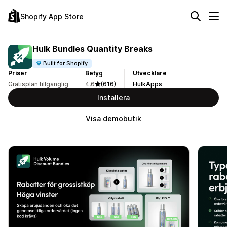
Shopify App Store
Hulk Bundles Quantity Breaks
Built for Shopify
Priser
Betyg
Utvecklare
Gratisplan tillgänglig
4,6
(616)
HulkApps
Installera
Visa demobutik