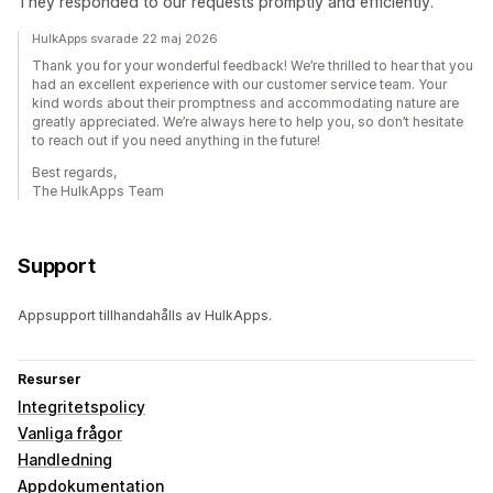
They responded to our requests promptly and efficiently.
HulkApps svarade 22 maj 2026
Thank you for your wonderful feedback! We’re thrilled to hear that you
had an excellent experience with our customer service team. Your
kind words about their promptness and accommodating nature are
greatly appreciated. We’re always here to help you, so don’t hesitate
to reach out if you need anything in the future!
Best regards,
The HulkApps Team
Support
Appsupport tillhandahålls av HulkApps.
Resurser
Integritetspolicy
Vanliga frågor
Handledning
Appdokumentation