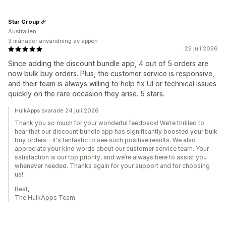
Star Group
Australien
3 månader användning av appen
22 juli 2026
Since adding the discount bundle app, 4 out of 5 orders are
now bulk buy orders. Plus, the customer service is responsive,
and their team is always willing to help fix UI or technical issues
quickly on the rare occasion they arise. 5 stars.
HulkApps svarade 24 juli 2026
Thank you so much for your wonderful feedback! We’re thrilled to
hear that our discount bundle app has significantly boosted your bulk
buy orders—it's fantastic to see such positive results. We also
appreciate your kind words about our customer service team. Your
satisfaction is our top priority, and we’re always here to assist you
whenever needed. Thanks again for your support and for choosing
us!
Best,
The HulkApps Team