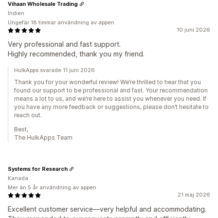
Vihaan Wholesale Trading
Indien
Ungefär 18 timmar användning av appen
10 juni 2026
Very professional and fast support.
Highly recommended, thank you my friend.
HulkApps svarade 11 juni 2026
Thank you for your wonderful review! We’re thrilled to hear that you
found our support to be professional and fast. Your recommendation
means a lot to us, and we’re here to assist you whenever you need. If
you have any more feedback or suggestions, please don’t hesitate to
reach out.
Best,
The HulkApps Team
Systems for Research
Kanada
Mer än 5 år användning av appen
21 maj 2026
Excellent customer service—very helpful and accommodating.