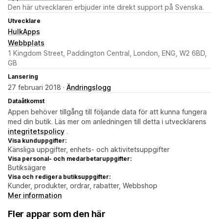
Den här utvecklaren erbjuder inte direkt support på Svenska.
Utvecklare
HulkApps
Webbplats
1 Kingdom Street, Paddington Central, London, ENG, W2 6BD,
GB
Lansering
27 februari 2018 ·
Ändringslogg
Dataåtkomst
Appen behöver tillgång till följande data för att kunna fungera
med din butik. Läs mer om anledningen till detta i utvecklarens
integritetspolicy
.
Visa kunduppgifter:
Känsliga uppgifter, enhets- och aktivitetsuppgifter
Visa personal- och medarbetaruppgifter:
Butiksägare
Visa och redigera butiksuppgifter:
Kunder, produkter, ordrar, rabatter, Webbshop
Mer information
Fler appar som den här