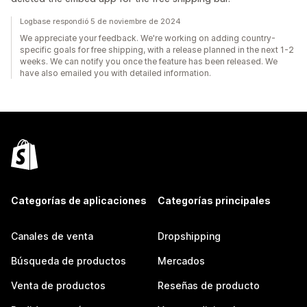
Logbase respondió 5 de noviembre de 2024
We appreciate your feedback. We're working on adding country-
specific goals for free shipping, with a release planned in the next 1-2
weeks. We can notify you once the feature has been released. We
have also emailed you with detailed information.
Categorías de aplicaciones
Categorías principales
Canales de venta
Dropshipping
Búsqueda de productos
Mercados
Venta de productos
Reseñas de producto