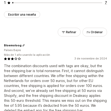
1
7
Escribir una reseña
Refinar
Ordenar
Bloemoloog
Países Bajos
Más de 1 año usando la aplicación
3 de noviembre de 2024
The combination discounts used with tags are okay, but the
free shipping bar is total nonsense. First, it cannot distinguish
between different countries. We offer free shipping within the
Netherlands for orders over 50 euros, but for other EU
countries, free shipping is applied for orders over 100 euros.
And second, we’ve already set free shipping at 50 euros via
Shopify, and the free shipping discount in Dealeasy applies
this 50-euro threshold. This means we miss out on the shipping
fee of 5.95 because it’s deducted from the 50 euros. We
deleted the embed app for the free shipping bar.