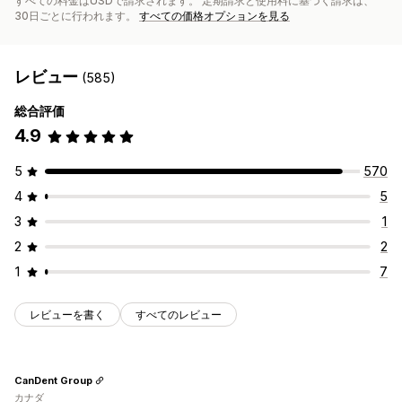
すべての料金はUSDで請求されます。 定期請求と使用料に基づく請求は、
30日ごとに行われます。
すべての価格オプションを見る
レビュー
(585)
総合評価
4.9
5
570
4
5
3
1
2
2
1
7
レビューを書く
すべてのレビュー
CanDent Group
カナダ