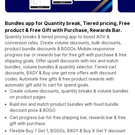
Bundles app for Quantity break, Tiered pricing, Free
product & Free Gift with Purchase, Rewards Bar.
Quantity breaks & tiered pricing app to boost AOV &
conversion rates. Create volume discounts, bulk discounts,
product bundle discounts & BOGOs. Mobile-responsive
progress bar or rewards bar for free gift with purchase & free
shipping goals. Offer upsell discounts with mix and match
bundles, volume bundles & quantity selector. Tiered cart
discounts, BXGY & Buy one get one offers with discount
codes. Automate free gifts & free product rewards with
automatic gift add to cart for spend goals.
Create volume discounts, quantity breaks & volume bundles
on product pages
Build mix and match product bundles with fixed bundle
discount price & BOGO
Cart progress bar for free shipping bar, rewards bar & free
gift with purchase
Flexible Buy 1 Get 1, BOGOs, BXGY & Buy X Get Y discount