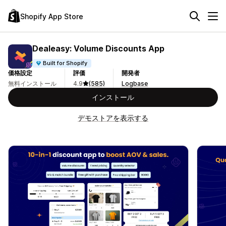
Shopify App Store
Dealeasy: Volume Discounts App
Built for Shopify
価格設定
評価
開発者
無料インストール
4.9
(585)
Logbase
インストール
デモストアを表示する