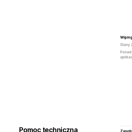
Wipin
Stany 
Ponad 
aplikac
Pomoc techniczna
Zasob