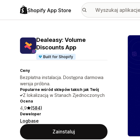
Shopify App Store
Wyróż
Dealeasy: Volume
Discounts App
Built for Shopify
Ceny
Bezpłatna instalacja. Dostępna darmowa
wersja próbna.
Popularne wśród sklepów takich jak Twój
Z lokalizacją w Stanach Zjednoczonych
Ocena
4,9
(584)
Deweloper
Logbase
Zainstaluj