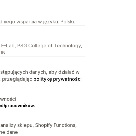
niego wsparcia w języku: Polski.
E-Lab, PSG College of Technology,
 IN
astępujących danych, aby działać w
, przeglądając
politykę prywatności
ywności
półpracowników:
 analizy sklepu, Shopify Functions,
nne dane