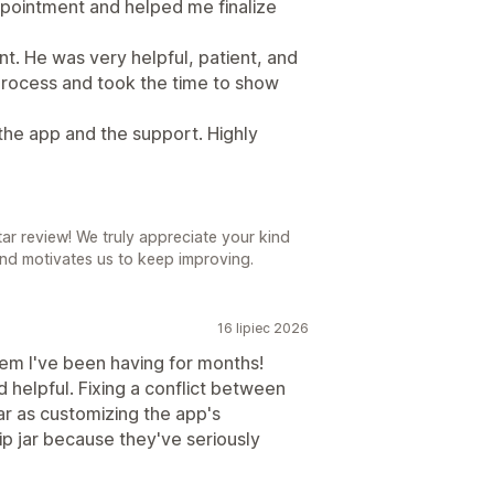
pointment and helped me finalize
t. He was very helpful, patient, and
process and took the time to show
the app and the support. Highly
r review! We truly appreciate your kind
nd motivates us to keep improving.
16 lipiec 2026
em I've been having for months!
 helpful. Fixing a conflict between
r as customizing the app's
ip jar because they've seriously