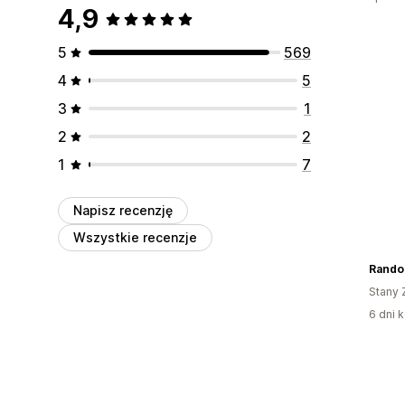
4,9
5
569
4
5
3
1
2
2
1
7
Napisz recenzję
Wszystkie recenzje
Rando
Stany 
6 dni k