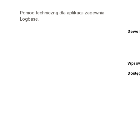
Pomoc techniczną dla aplikacji zapewnia
Logbase.
Dewel
Wprow
Dostę