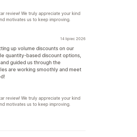
r review! We truly appreciate your kind
nd motivates us to keep improving.
14 lipiec 2026
tting up volume discounts on our
ble quantity-based discount options,
and guided us through the
rules are working smoothly and meet
d!
r review! We truly appreciate your kind
nd motivates us to keep improving.