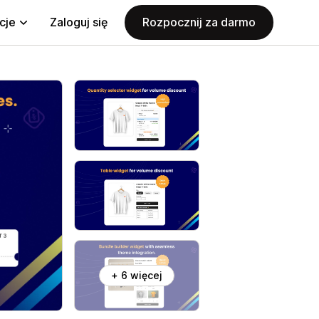
cje
Zaloguj się
Rozpocznij za darmo
+ 6 więcej