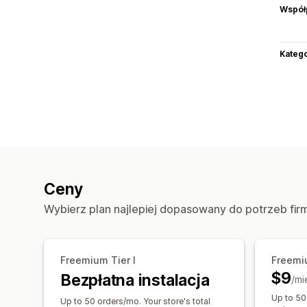
Współ
Katego
Ceny
Wybierz plan najlepiej dopasowany do potrzeb fir
Freemium Tier I
Freemiu
$9
Bezpłatna instalacja
/mi
Up to 50
Up to 50 orders/mo. Your store's total