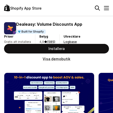
Shopify App Store
Dealeasy: Volume Discounts App
Built for Shopify
Priser
Betyg
Utvecklare
Gratis att installera
4,9
(585)
Logbase
Installera
Visa demobutik