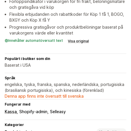
Förloppsindikator i varukorgen för fri frakt, belöningsmätare
och gratisgåva vid köp
Flexibla erbjudanden och rabattkoder för Köp 1 få 1, BOGO,
BXGY och Köp X få Y
Progressiva gratisgåvor och produktbelöningar baserat på
varukorgens värde eller kvantitet
Innehåller automatöversatt text
Visa original
Populärt i butiker som din
Baserat i USA
Språk
engelska, tyska, franska, spanska, nederländska, portugisiska
(brasiliansk portugisiska), och kinesiska (förenklad)
Denna app finns inte översatt till svenska
Fungerar med
Kassa
Shopify-admin
Selleasy
Kategorier