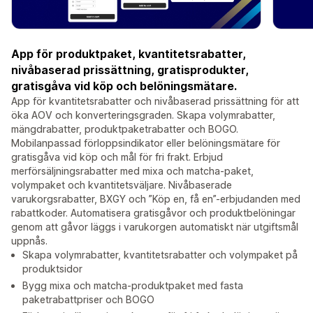
App för produktpaket, kvantitetsrabatter,
nivåbaserad prissättning, gratisprodukter,
gratisgåva vid köp och belöningsmätare.
App för kvantitetsrabatter och nivåbaserad prissättning för att
öka AOV och konverteringsgraden. Skapa volymrabatter,
mängdrabatter, produktpaketrabatter och BOGO.
Mobilanpassad förloppsindikator eller belöningsmätare för
gratisgåva vid köp och mål för fri frakt. Erbjud
merförsäljningsrabatter med mixa och matcha-paket,
volympaket och kvantitetsväljare. Nivåbaserade
varukorgsrabatter, BXGY och ”Köp en, få en”-erbjudanden med
rabattkoder. Automatisera gratisgåvor och produktbelöningar
genom att gåvor läggs i varukorgen automatiskt när utgiftsmål
uppnås.
Skapa volymrabatter, kvantitetsrabatter och volympaket på
produktsidor
Bygg mixa och matcha-produktpaket med fasta
paketrabattpriser och BOGO