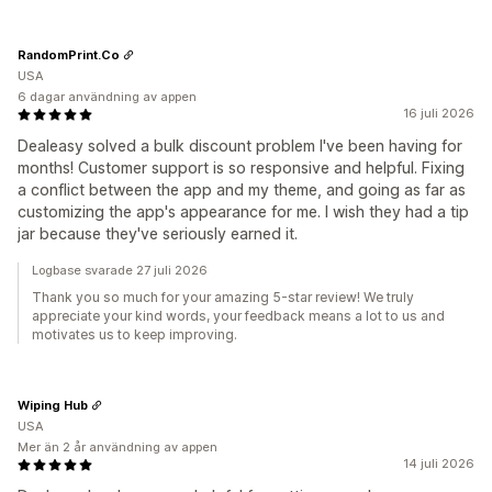
RandomPrint.Co
USA
6 dagar användning av appen
16 juli 2026
Dealeasy solved a bulk discount problem I've been having for
months! Customer support is so responsive and helpful. Fixing
a conflict between the app and my theme, and going as far as
customizing the app's appearance for me. I wish they had a tip
jar because they've seriously earned it.
Logbase svarade 27 juli 2026
Thank you so much for your amazing 5-star review! We truly
appreciate your kind words, your feedback means a lot to us and
motivates us to keep improving.
Wiping Hub
USA
Mer än 2 år användning av appen
14 juli 2026