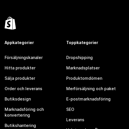
Appkategorier
Toppkategorier
Försäljningskanaler
Dropshipping
Hitta produkter
Marknadsplatser
Sälja produkter
Produktomdömen
Order och leverans
Merförsäljning och paket
Butiksdesign
E-postmarknadsföring
Marknadsföring och
SEO
konvertering
Leverans
Butikshantering