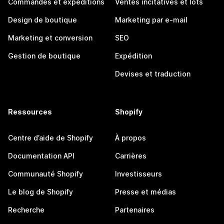
Commandes et expéditions
Ventes incitatives et lots
Design de boutique
Marketing par e-mail
Marketing et conversion
SEO
Gestion de boutique
Expédition
Devises et traduction
Ressources
Shopify
Centre d’aide de Shopify
À propos
Documentation API
Carrières
Communauté Shopify
Investisseurs
Le blog de Shopify
Presse et médias
Recherche
Partenaires