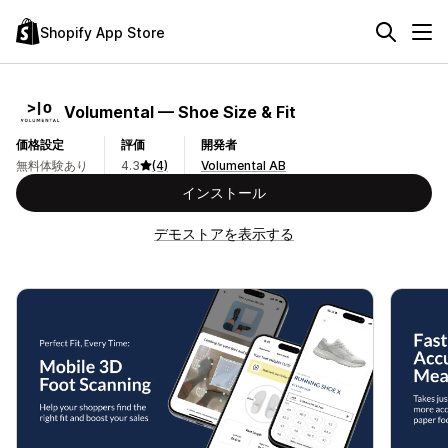
Shopify App Store
Volumental — Shoe Size & Fit
価格設定
評価
開発者
無料体験あり
4.3
(4)
Volumental AB
インストール
デモストアを表示する