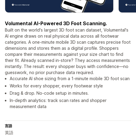
Volumental AI-Powered 3D Foot Scanning.
Built on the world's largest 3D foot scan dataset, Volumental's
AI engine draws on real physical data across all footwear
categories. A one-minute mobile 3D scan captures precise foot
dimensions and stores them as a digital profile. Shoppers
compare their measurements against your size chart to find
their fit. Already scanned in-store? They access measurements
instantly. The result: every shopper buys with confidence—no
guesswork, no prior purchase data required.
Accurate AI shoe sizing from a 1-minute mobile 3D foot scan
Works for every shopper, every footwear style
Drag & drop. No-code setup in minutes.
In-depth analytics: track scan rates and shopper
measurement data
言語
英語