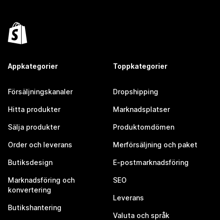
Appkategorier
Toppkategorier
Försäljningskanaler
Dropshipping
Hitta produkter
Marknadsplatser
Sälja produkter
Produktomdömen
Order och leverans
Merförsäljning och paket
Butiksdesign
E-postmarknadsföring
Marknadsföring och
SEO
konvertering
Leverans
Butikshantering
Valuta och språk