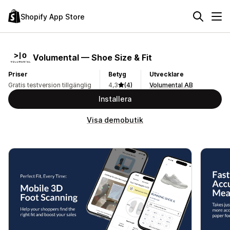
Shopify App Store
Volumental — Shoe Size & Fit
Priser
Betyg
Utvecklare
Gratis testversion tillgänglig
4,3
(4)
Volumental AB
Installera
Visa demobutik