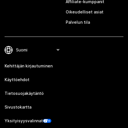
Affiliate-kumppanit
Oikeudelliset asiat
Palvelun tila
Kehittäjän kirjautuminen
Käyttöehdot
Tietosuojakäytäntö
Sivustokartta
Yksityisyysvalinnat