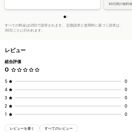
30日間の無料
すべての料金はUSDで請求されます。 定期請求と使用料に基づく請求は、
30日ごとに行われます。
レビュー
総合評価
0
5
0
4
0
3
0
2
0
1
0
レビューを書く
すべてのレビュー