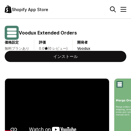
Shopify App Store
Voodux Extended Orders
価格設定
評価
開発者
無料プランあり
0.0
(0 レビュー)
Voodux
インストール