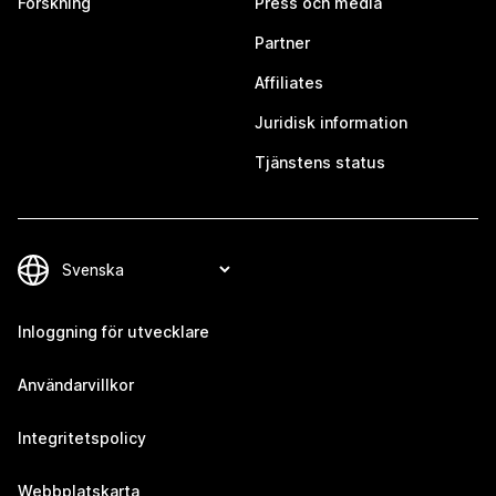
Forskning
Press och media
Partner
Affiliates
Juridisk information
Tjänstens status
Inloggning för utvecklare
Användarvillkor
Integritetspolicy
Webbplatskarta