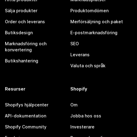
Sälja produkter
Produktomdömen
Order och leverans
Merförsäljning och paket
Butiksdesign
E-postmarknadsföring
Marknadsföring och
SEO
konvertering
Leverans
Butikshantering
Valuta och språk
Resurser
Shopify
Shopifys hjälpcenter
Om
API-dokumentation
Jobba hos oss
Shopify Community
Investerare