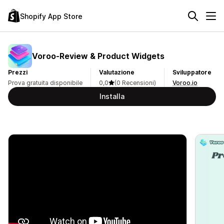
Shopify App Store
Voroo‑Review & Product Widgets
Prezzi
Valutazione
Sviluppatore
Prova gratuita disponibile
0,0
(0 Recensioni)
Voroo.io
Installa