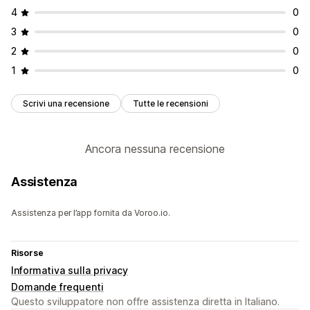
4
0
3
0
2
0
1
0
Scrivi una recensione
Tutte le recensioni
Ancora nessuna recensione
Assistenza
Assistenza per l’app fornita da Voroo.io.
Risorse
Informativa sulla privacy
Domande frequenti
Questo sviluppatore non offre assistenza diretta in Italiano.