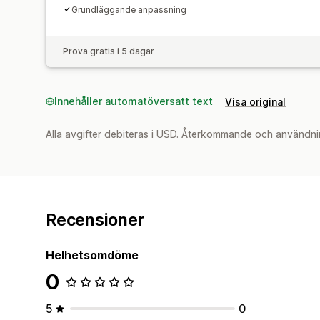
Grundläggande anpassning
Prova gratis i 5 dagar
Innehåller automatöversatt text
Visa original
Alla avgifter debiteras i USD. Återkommande och användni
Recensioner
Helhetsomdöme
0
5
0