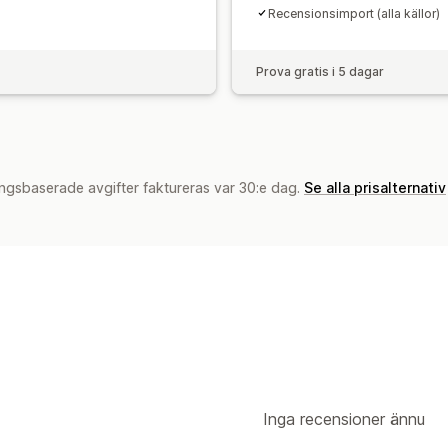
Recensionsimport (alla källor)
Prova gratis i 5 dagar
ngsbaserade avgifter faktureras var 30:e dag.
Se alla prisalternativ
Inga recensioner ännu