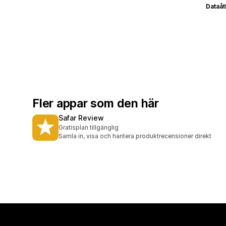
Dataå
Fler appar som den här
Safar Review
Gratisplan tillgänglig
Samla in, visa och hantera produktrecensioner direkt