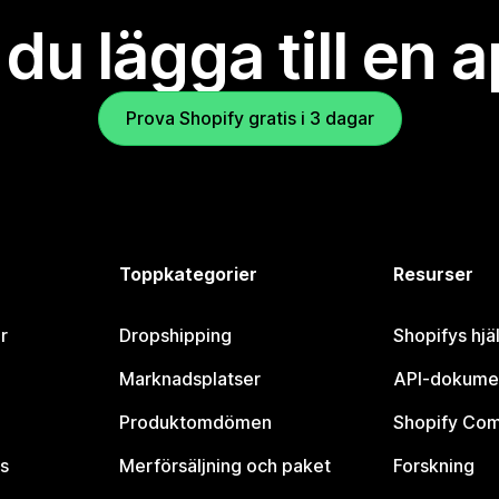
l du lägga till en 
Prova Shopify gratis i 3 dagar
Toppkategorier
Resurser
r
Dropshipping
Shopifys hjä
Marknadsplatser
API-dokume
Produktomdömen
Shopify Co
s
Merförsäljning och paket
Forskning