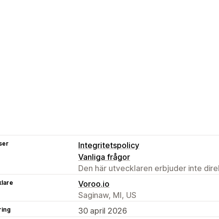
ser
Integritetspolicy
Vanliga frågor
Den här utvecklaren erbjuder inte dir
klare
Voroo.io
Saginaw, MI, US
ring
30 april 2026