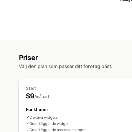
Priser
Välj den plan som passar ditt företag bäst.
Start
$9
/månad
Funktioner
2 aktiva widgets
Grundläggande widget
Grundläggande recensionsimport