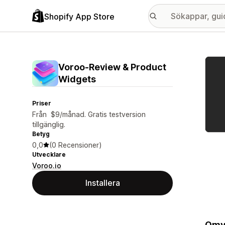
Shopify App Store
Galle
Voroo‑Review & Product
Widgets
Priser
Från $9/månad. Gratis testversion
tillgänglig.
Betyg
0,0
(0 Recensioner)
Utvecklare
Voroo.io
Installera
Omva