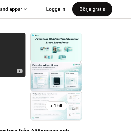
land appar
Logga in
Börja gratis
+ 1 till
portera från AliExpress och