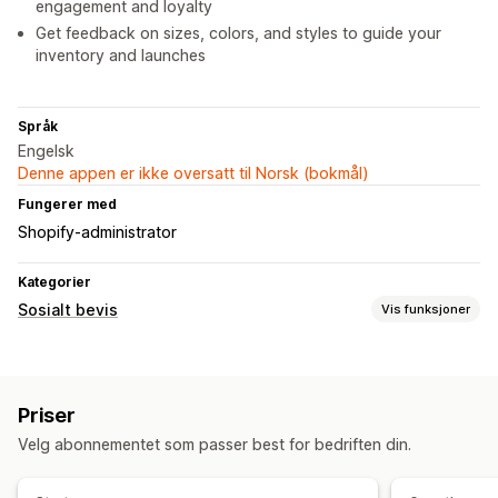
engagement and loyalty
Get feedback on sizes, colors, and styles to guide your
inventory and launches
Språk
Engelsk
Denne appen er ikke oversatt til Norsk (bokmål)
Fungerer med
Shopify-administrator
Kategorier
Sosialt bevis
Vis funksjoner
Innholdstyper
Omtaler
Priser
Visningsalternativer
Velg abonnementet som passer best for bedriften din.
Likte produkter
Sosiale lenker