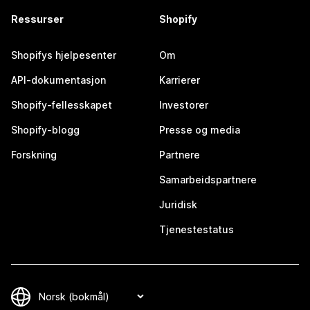
Ressurser
Shopify
Shopifys hjelpesenter
Om
API-dokumentasjon
Karrierer
Shopify-fellesskapet
Investorer
Shopify-blogg
Presse og media
Forskning
Partnere
Samarbeidspartnere
Juridisk
Tjenestestatus