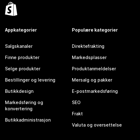
Appkategorier
Populære kategorier
Salgskanaler
Direktefrakting
Finne produkter
Markedsplasser
Selge produkter
Produktanmeldelser
Bestillinger og levering
Mersalg og pakker
Butikkdesign
E-postmarkedsføring
Markedsføring og
SEO
konvertering
Frakt
Butikkadministrasjon
Valuta og oversettelse