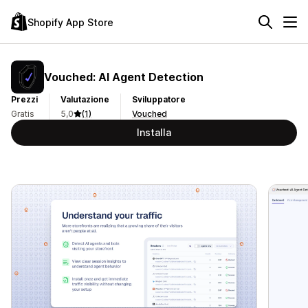
Shopify App Store
Vouched: AI Agent Detection
Prezzi
Valutazione
Sviluppatore
Gratis
5,0
(1)
Vouched
Installa