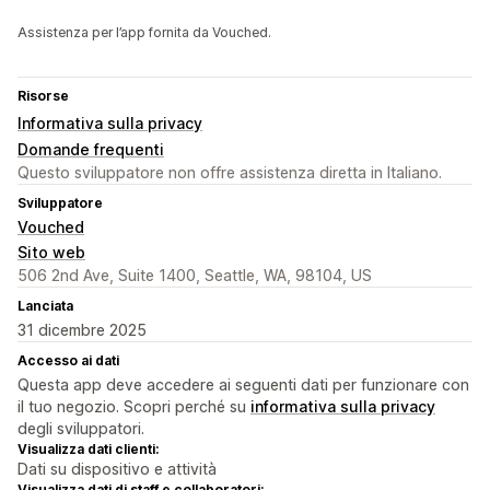
Assistenza per l’app fornita da Vouched.
Risorse
Informativa sulla privacy
Domande frequenti
Questo sviluppatore non offre assistenza diretta in Italiano.
Sviluppatore
Vouched
Sito web
506 2nd Ave, Suite 1400, Seattle, WA, 98104, US
Lanciata
31 dicembre 2025
Accesso ai dati
Questa app deve accedere ai seguenti dati per funzionare con
il tuo negozio. Scopri perché su
informativa sulla privacy
degli sviluppatori.
Visualizza dati clienti:
Dati su dispositivo e attività
Visualizza dati di staff e collaboratori: