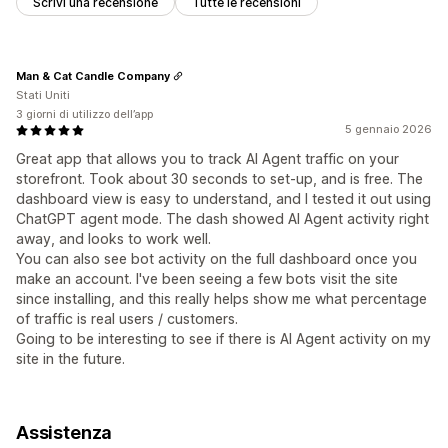
Scrivi una recensione
Tutte le recensioni
Man & Cat Candle Company
Stati Uniti
3 giorni di utilizzo dell’app
5 gennaio 2026
Great app that allows you to track AI Agent traffic on your
storefront. Took about 30 seconds to set-up, and is free. The
dashboard view is easy to understand, and I tested it out using
ChatGPT agent mode. The dash showed AI Agent activity right
away, and looks to work well.
You can also see bot activity on the full dashboard once you
make an account. I've been seeing a few bots visit the site
since installing, and this really helps show me what percentage
of traffic is real users / customers.
Going to be interesting to see if there is AI Agent activity on my
site in the future.
Assistenza