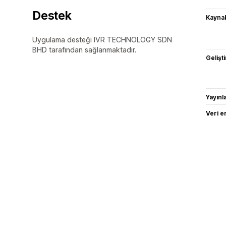
Destek
Kaynak
Uygulama desteği IVR TECHNOLOGY SDN
BHD tarafından sağlanmaktadır.
Gelişti
Yayın
Veri e