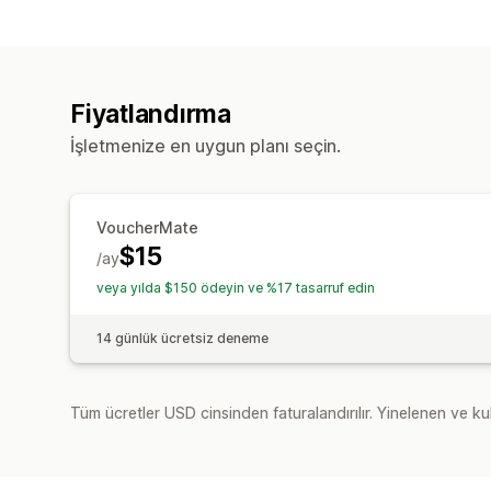
Fiyatlandırma
İşletmenize en uygun planı seçin.
VoucherMate
$15
/ay
veya yılda $150 ödeyin ve %17 tasarruf edin
14 günlük ücretsiz deneme
Tüm ücretler USD cinsinden faturalandırılır. Yinelenen ve kul