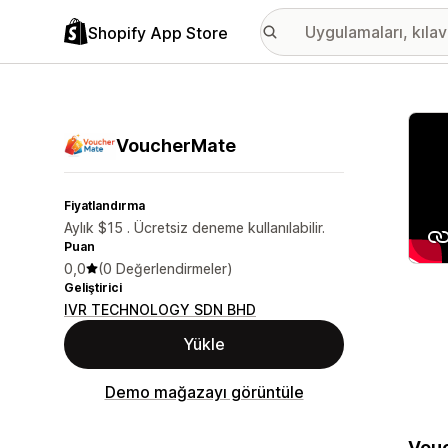
Shopify App Store
Öne ç
VoucherMate
Fiyatlandırma
Aylık $15 . Ücretsiz deneme kullanılabilir.
Puan
0,0
(0 Değerlendirmeler)
Geliştirici
IVR TECHNOLOGY SDN BHD
Yükle
Demo mağazayı görüntüle
Vouc