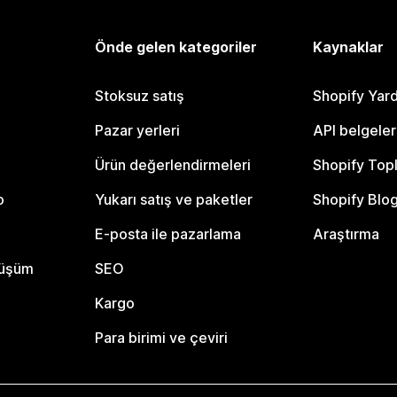
Önde gelen kategoriler
Kaynaklar
Stoksuz satış
Shopify Yar
Pazar yerleri
API belgeler
Ürün değerlendirmeleri
Shopify Top
o
Yukarı satış ve paketler
Shopify Blo
E-posta ile pazarlama
Araştırma
nüşüm
SEO
Kargo
Para birimi ve çeviri