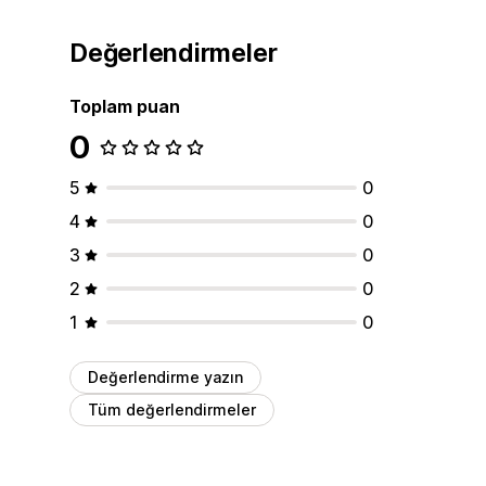
Değerlendirmeler
Toplam puan
0
5
0
4
0
3
0
2
0
1
0
Değerlendirme yazın
Tüm değerlendirmeler