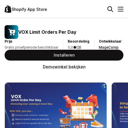
Shopify App Store
VOX Limit Orders Per Day
Prijs
Beoordeling
Ontwikkelaar
Gratis proefperiode beschikbaar
5,0
(3)
MageComp
Installeren
Demowinkel bekijken