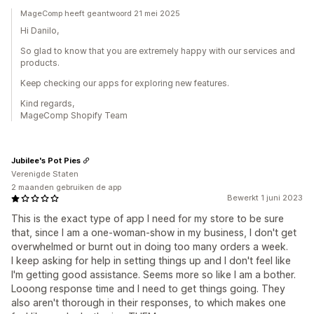
MageComp heeft geantwoord 21 mei 2025
Hi Danilo,
So glad to know that you are extremely happy with our services and
products.
Keep checking our apps for exploring new features.
Kind regards,
MageComp Shopify Team
Jubilee's Pot Pies
Verenigde Staten
2 maanden gebruiken de app
Bewerkt 1 juni 2023
This is the exact type of app I need for my store to be sure
that, since I am a one-woman-show in my business, I don't get
overwhelmed or burnt out in doing too many orders a week.
I keep asking for help in setting things up and I don't feel like
I'm getting good assistance. Seems more so like I am a bother.
Looong response time and I need to get things going. They
also aren't thorough in their responses, to which makes one