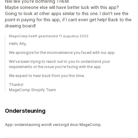
feel like you're bothering THEM.
Maybe someone else will have better luck with this app?
Going to look at other apps similar to this one. I don't see the
point in paying for this app, if I cant even get help! Back to the
drawing board!
MageComp heeft geantwoord 11 augustus 2023
Hello Ally,
We apologize for the inconvenience you faced with our app.
We've been trying to reach out to you to understand your
requirements or the issue you're facing with the app.
We expect to hear back from you this time.
Thanks!
MageComp Shopify Team
Ondersteuning
App-ondersteuning wordt verzorgd door MageComp.