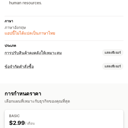
human resources.
ภาษา
ภาษาอังกฤษ
แอปนี้ไม่ได้แปลเป็นภาษาไทย
ประเภท
การปรับสินค้าคงคลังให้เหมาะสม
แสดงฟีเจอร์
การจัดการสินค้าคงคลัง
ข้อจำกัดคำสั่งซื้อ
แสดงฟีเจอร์
การวางแผนสินค้าคงคลัง
กฎการจำกัด
การจัดการคำสั่งซื้อ
ตามตะกร้าสินค้า
ปริมาณสูงสุด
ปริมาณขั้นต่ำ
ตามเวลา
คำสั่งซื้อ
การกำหนดราคา
เฉพาะสินค้า
ความถี่ในการซื้อ
เลือกแผนที่เหมาะกับธุรกิจของคุณที่สุด
การแจ้งเตือนและการวิเคราะห์
การตั้งค่าการแจ้งเตือน
การแจ้งเตือนเกณฑ์
ข้อมูลเชิงลึก
การแจ้งเตือนตะกร้าสินค้า
การแจ้งเตือนหน้าสินค้า
ป๊อปอัพ
BASIC
ข้อความที่กำหนดเอง
$2.99
/ เดือน