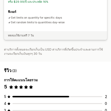
หรือ $29.99/ปี และประหยัด 16%
ฟีเจอร์
Set limits on quantity for specific days
Set random limits to quantities day-wise
ทดลองใช้งานฟรี 7 วัน
ค่าบริการทั้งหมดจะเรียกเก็บเป็น USD ค่าบริการที่เกิดขึ้นประจำและตามการใช้
งานจะเรียกเก็บเงินทุกๆ 30 วัน
รีวิว
(3)
การให้คะแนนโดยรวม
5
5
2
4
0
3
0