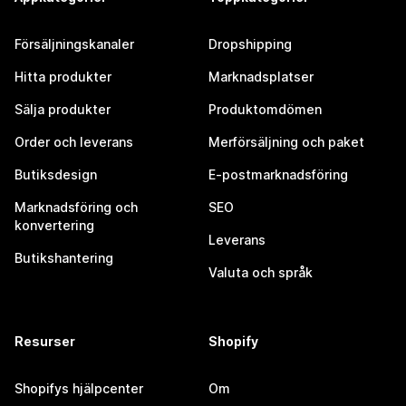
Försäljningskanaler
Dropshipping
Hitta produkter
Marknadsplatser
Sälja produkter
Produktomdömen
Order och leverans
Merförsäljning och paket
Butiksdesign
E-postmarknadsföring
Marknadsföring och
SEO
konvertering
Leverans
Butikshantering
Valuta och språk
Resurser
Shopify
Shopifys hjälpcenter
Om