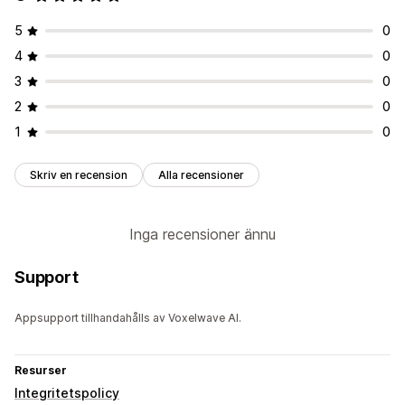
5
0
4
0
3
0
2
0
1
0
Skriv en recension
Alla recensioner
Inga recensioner ännu
Support
Appsupport tillhandahålls av Voxelwave AI.
Resurser
Integritetspolicy