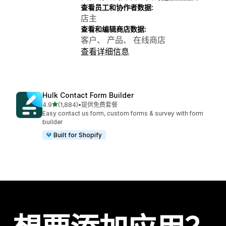
查看员工和协作者数据:
店主
查看和编辑商店数据:
客户、 产品、 在线商店
查看详细信息
Hulk Contact Form Builder
星（满分 5 星）
4.9
(1,884)
•
提供免费套餐
总共 1884 条评论
Easy contact us form, custom forms & survey with form
builder
Built for Shopify