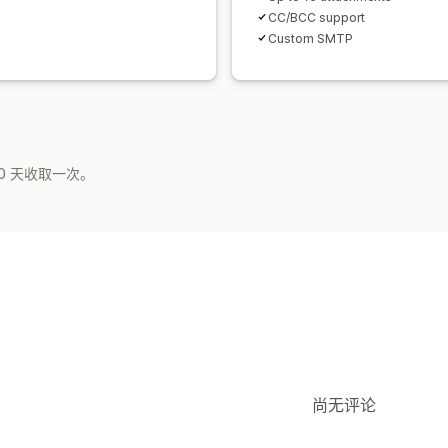
CC/BCC support
Custom SMTP
0 天收取一次。
尚无评论