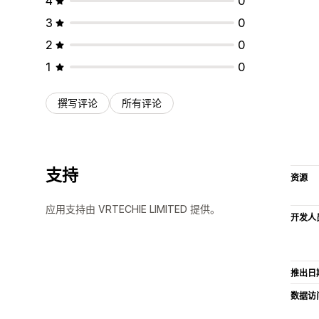
4
0
3
0
2
0
1
0
撰写评论
所有评论
支持
资源
应用支持由 VRTECHIE LIMITED 提供。
开发人
推出日
数据访