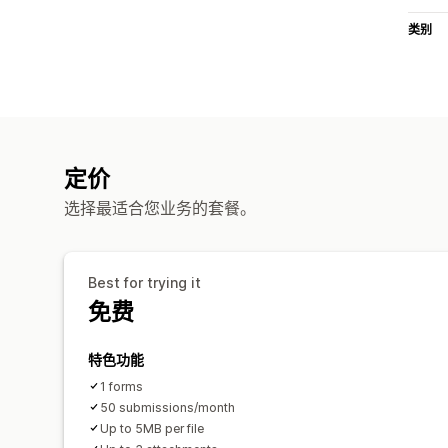
类别
定价
选择最适合您业务的套餐。
Best for trying it
免费
特色功能
1 forms
50 submissions/month
Up to 5MB per file