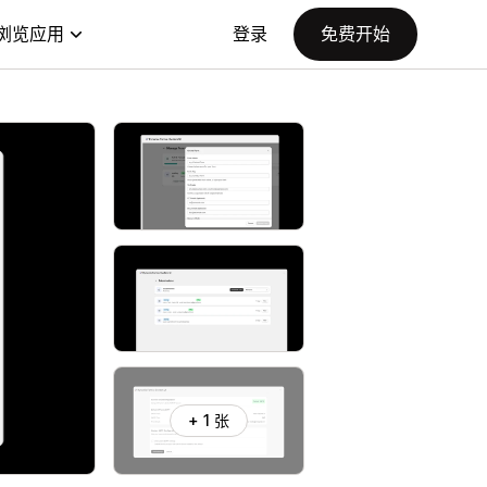
浏览应用
登录
免费开始
+ 1 张