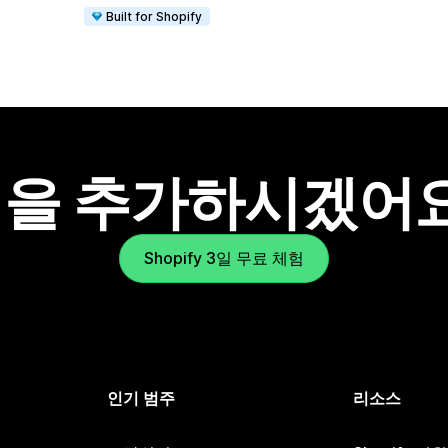
Built for Shopify
을 추가하시겠어
Shopify 3일 무료 체험
인기 범주
리소스