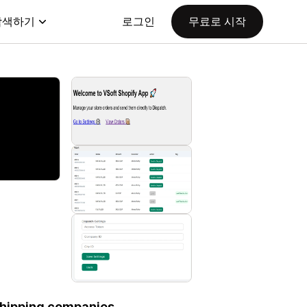
탐색하기
로그인
무료로 시작
shipping companies.