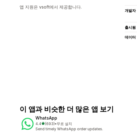
앱 지원은 vsoft에서 제공합니다.
개발자
출시됨
데이터
이 앱과 비슷한 더 많은 앱 보기
WhatsApp
별 5개 중
4.4
(693)
•
무료 설치
총 리뷰 693개
Send timely WhatsApp order updates.