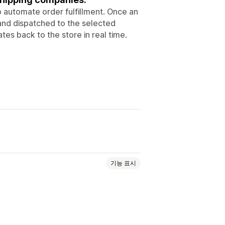
o automate order fulfillment. Once an
, and dispatched to the selected
tes back to the store in real time.
기능 표시