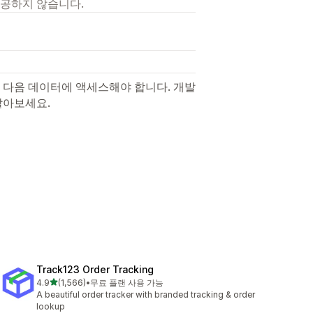
제공하지 않습니다.
 다음 데이터에 액세스해야 합니다. 개발
알아보세요.
Track123 Order Tracking
별 5개 중
4.9
(1,566)
•
무료 플랜 사용 가능
총 리뷰 1566개
A beautiful order tracker with branded tracking & order
lookup