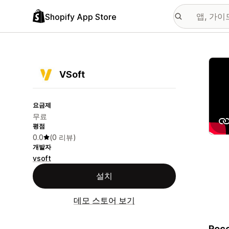
Shopify App Store
추천
VSoft
요금제
무료
평점
0.0
(0 리뷰)
개발자
vsoft
설치
데모 스토어 보기
Rece