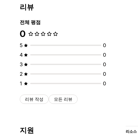
리뷰
전체 평점
0
5
0
4
0
3
0
2
0
1
0
리뷰 작성
모든 리뷰
지원
리소스