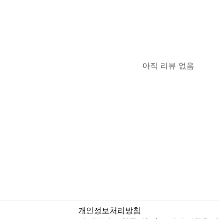
실시간 알림
아직 리뷰 없음
개인정보처리방침