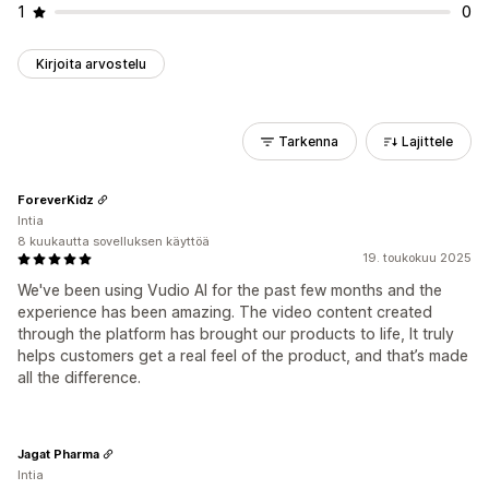
1
0
Kirjoita arvostelu
Tarkenna
Lajittele
ForeverKidz
Intia
8 kuukautta sovelluksen käyttöä
19. toukokuu 2025
We've been using Vudio AI for the past few months and the
experience has been amazing. The video content created
through the platform has brought our products to life, It truly
helps customers get a real feel of the product, and that’s made
all the difference.
Jagat Pharma
Intia