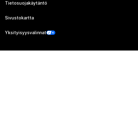
Tietosuojakäytäntö
Sivustokartta
Yksityisyysvalinnat