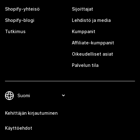
Shopify-yhteisö
Sijoittajat
Shopify-blogi
Lehdistö ja media
Tutkimus
Kumppanit
Affiliate-kumppanit
Oikeudelliset asiat
Palvelun tila
Kehittäjän kirjautuminen
Käyttöehdot