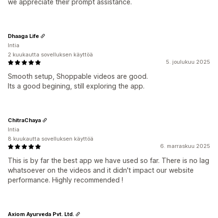
we appreciate their prompt assistance.
Dhaaga Life
Intia
2 kuukautta sovelluksen käyttöä
5. joulukuu 2025
Smooth setup, Shoppable videos are good.
Its a good begining, still exploring the app.
ChitraChaya
Intia
8 kuukautta sovelluksen käyttöä
6. marraskuu 2025
This is by far the best app we have used so far. There is no lag
whatsoever on the videos and it didn't impact our website
performance. Highly recommended !
Axiom Ayurveda Pvt. Ltd.