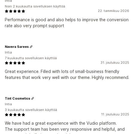
Intia
Noin 2 kuukautta sovelluksen käyttöä
22. tammikuu 2026
Performance is good and also helps to improve the conversion
rate also very prompt support
Navera Sarees
Intia
7 kuukautta sovelluksen käyttöä
31. joulukuu 2025
Great experience. Filled with lots of small-business friendly
features that work very well with our theme. Highly recommend.
Tint Cosmetics
Intia
3 kuukautta sovelluksen käyttöä
11. joulukuu 2025
We have had a great experience with the Vudio platform.
The support team has been very responsive and helpful, and