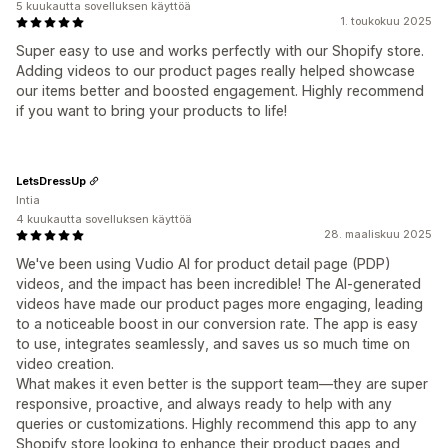
5 kuukautta sovelluksen käyttöä
1. toukokuu 2025
Super easy to use and works perfectly with our Shopify store.
Adding videos to our product pages really helped showcase
our items better and boosted engagement. Highly recommend
if you want to bring your products to life!
LetsDressUp
Intia
4 kuukautta sovelluksen käyttöä
28. maaliskuu 2025
We've been using Vudio AI for product detail page (PDP)
videos, and the impact has been incredible! The AI-generated
videos have made our product pages more engaging, leading
to a noticeable boost in our conversion rate. The app is easy
to use, integrates seamlessly, and saves us so much time on
video creation.
What makes it even better is the support team—they are super
responsive, proactive, and always ready to help with any
queries or customizations. Highly recommend this app to any
Shopify store looking to enhance their product pages and