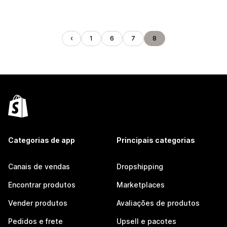
1
6
7
8
Categorias de app
Principais categorias
Canais de vendas
Dropshipping
Encontrar produtos
Marketplaces
Vender produtos
Avaliações de produtos
Pedidos e frete
Upsell e pacotes