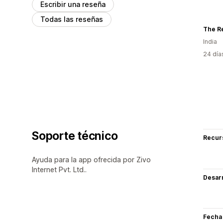
Escribir una reseña
Todas las reseñas
The Re
India
24 día
Soporte técnico
Recur
Ayuda para la app ofrecida por Zivo
Internet Pvt. Ltd..
Desarr
Fecha