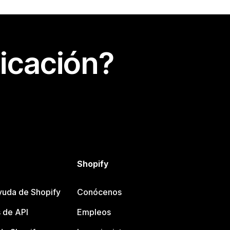
icación?
Shopify
yuda de Shopify
Conócenos
 de API
Empleos