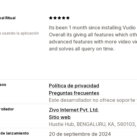
al Ritual
Its been 1 month since installing Vudi
s usando la aplicación
Overall its giving all features which ot
advanced features with more video vie
and solves all query on time.
sos
Política de privacidad
Preguntas frecuentes
Este desarrollador no ofrece soporte 
ollador
Zivo Internet Pvt. Ltd.
Sitio web
Hustle Hub, BENGALURU, KA, 560103,
 de lanzamiento
20 de septiembre de 2024