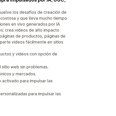
esuelve los desafíos de creación de
s costosa y que lleva mucho tiempo
siones en vivo generados por IA
s: crea videos de alto impacto
 páginas de productos, páginas de
mparte videos fácilmente en sitios
uctos y videos con opción de
 sitio web sin problemas.
rónicos y mercados.
 activado para impulsar las
rsonalizadas para impulsar las