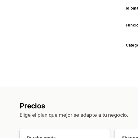
Idiom
Funci
Categ
Precios
Elige el plan que mejor se adapte a tu negocio.
Prueba gratis
Shoppab