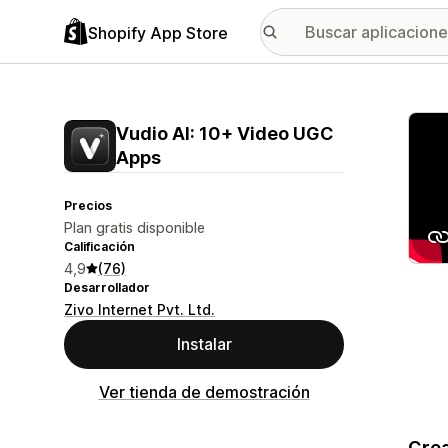
Shopify App Store
Galer
Vudio AI: 10+ Video UGC
Apps
Precios
Plan gratis disponible
Calificación
4,9
(76)
Desarrollador
Zivo Internet Pvt. Ltd.
Instalar
Ver tienda de demostración
Crea