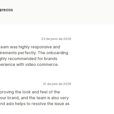
 precios
23 de junio de 2026
 team was highly responsive and
uirements perfectly. The onboarding
ighly recommended for brands
perience with video commerce.
31 de julio de 2026
mproving the look and feel of the
 our brand, and the team is also very
nd aslo helps to resolve the issue as