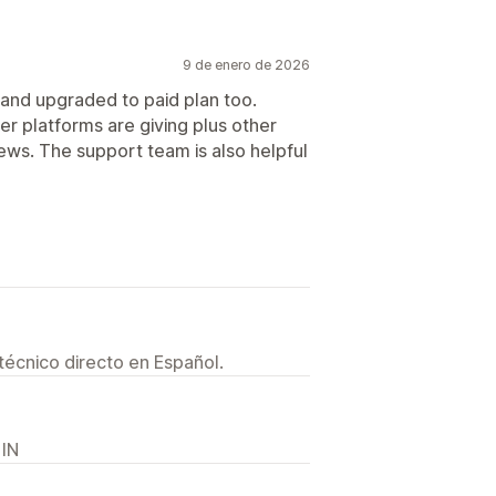
9 de enero de 2026
o and upgraded to paid plan too.
her platforms are giving plus other
ws. The support team is also helpful
técnico directo en Español.
 IN