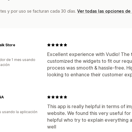
tes y por uso se facturan cada 30 días.
Ver todas las opciones de
alk Store
Excellent experience with Vudio! The
dor de 1 mes usando
customized the widgets to fit our req
cación
process was smooth & hassle-free. H
looking to enhance their customer ex
NA
This app is really helpful in terms of i
s usando la aplicación
website. We found this very useful for
helpful who try to explain everything a
well