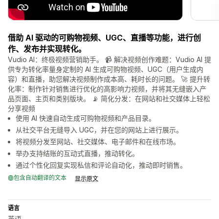
借助 AI 驱动的可购物视频、UGC、直播等功能，进行创
作、发布并实现转化。
Vudio AI：终极视频营销助手。 📹 解决视频创作难题：Vudio AI 提
供专为转化率量身定制的 AI 生成可购物视频、UGC（用户生成内
容）和直播，助您解决视频制作成本高、耗时长的问题。 🚀 提升转
化率：制作针对销售进行优化的高影响力视频，并将其无缝嵌入产
品页面、主页和类别版块。 📡 简化分发：在网站和社交媒体上轻松
分享视频
使用 AI 快速自动生成可购物视频和产品目录。
从社交平台无缝导入 UGC，并在您的网站上进行展示。
将视频分发至网站、社交媒体、电子邮件和在线市场。
举办支持结账的互动式直播，推动转化。
通过个性化回复实现私信和评论自动化，推动即时销售。
包含自动翻译的文本
显示原文
语言
英语