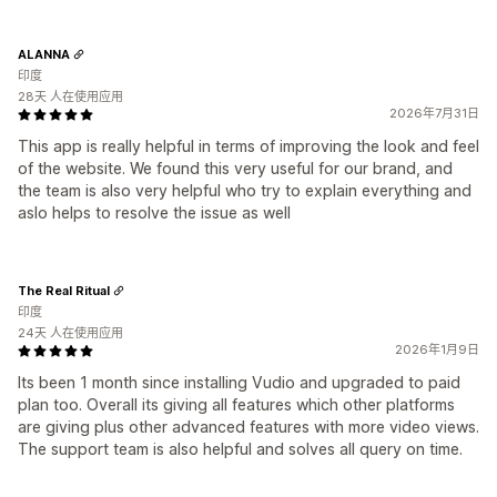
ALANNA
印度
28天 人在使用应用
2026年7月31日
This app is really helpful in terms of improving the look and feel
of the website. We found this very useful for our brand, and
the team is also very helpful who try to explain everything and
aslo helps to resolve the issue as well
The Real Ritual
印度
24天 人在使用应用
2026年1月9日
Its been 1 month since installing Vudio and upgraded to paid
plan too. Overall its giving all features which other platforms
are giving plus other advanced features with more video views.
The support team is also helpful and solves all query on time.