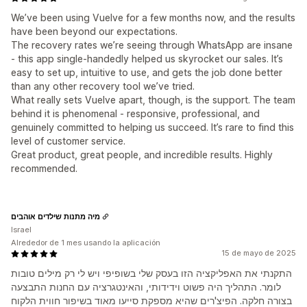
We’ve been using Vuelve for a few months now, and the results
have been beyond our expectations.
The recovery rates we’re seeing through WhatsApp are insane
- this app single-handedly helped us skyrocket our sales. It’s
easy to set up, intuitive to use, and gets the job done better
than any other recovery tool we’ve tried.
What really sets Vuelve apart, though, is the support. The team
behind it is phenomenal - responsive, professional, and
genuinely committed to helping us succeed. It’s rare to find this
level of customer service.
Great product, great people, and incredible results. Highly
recommended.
מיה מתנות שילדים אוהבים
Israel
Alrededor de 1 mes usando la aplicación
15 de mayo de 2025
התקנתי את האפליקציה הזו בעסק שלי בשופיפי ויש לי רק מילים טובות
לומר. התהליך היה פשוט וידידותי, והאינטגרציה עם החנות התבצעה
בצורה חלקה. הפיצ'רים שהיא מספקת סייעו מאוד בשיפור חווית הלקוח