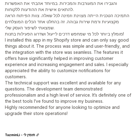
והגבירו את המעורבות והמכירות. במיוחד אהבתי את האפשרות
להתאים אישית את ההודעות ללקוחות.
התמיכה הטכנית הייתה מצוינת וזמינה לכל שאלה. צוות הפיתוח הראה
מקצועיות ורמת שירות גבוהה. זה בהחלט אחד הכלים המוצלחים
שמצאתי לשיפור העסק שלי.
מומלץ ביותר לכל מי שמחפש דרכים לייעול ושדרוג הפעילות בחנות!
I installed this app in my Shopify store and can only say good
things about it. The process was simple and user-friendly, and
the integration with the store was seamless. The features it
offers have significantly helped in improving customer
experience and increasing engagement and sales. I especially
appreciated the ability to customize notifications for
customers.
The technical support was excellent and available for any
questions. The development team demonstrated
professionalism and a high level of service. It’s definitely one of
the best tools I've found to improve my business.
Highly recommended for anyone looking to optimize and
upgrade their store operations!
TazminLi - תזמין לי