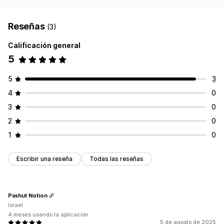
Reseñas
(3)
Calificación general
5
5
3
4
0
3
0
2
0
1
0
Escribir una reseña
Todas las reseñas
Pashut Notion
Israel
4 meses usando la aplicación
5 de agosto de 2025