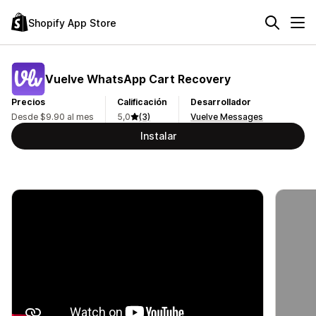
Shopify App Store
Vuelve WhatsApp Cart Recovery
Precios
Calificación
Desarrollador
Desde $9.90 al mes
5,0
(3)
Vuelve Messages
Instalar