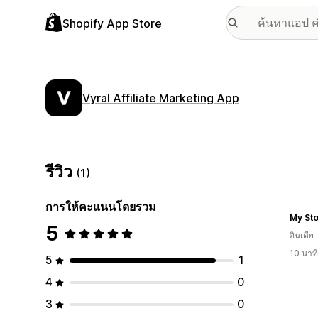
Shopify App Store
Vyral Affiliate Marketing App
รีวิว
(1)
การให้คะแนนโดยรวม
My St
5
อินเดีย
10 นาท
5
1
4
0
3
0