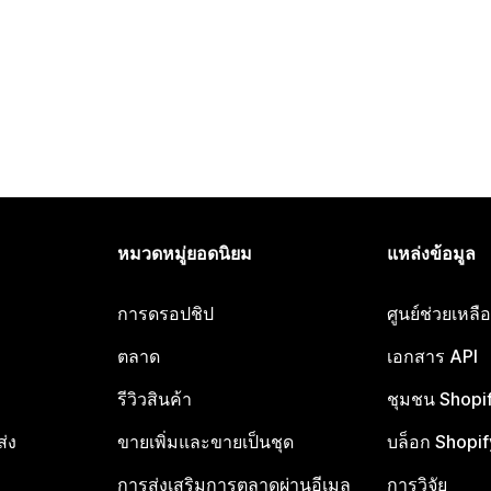
หมวดหมู่ยอดนิยม
แหล่งข้อมูล
การดรอปชิป
ศูนย์ช่วยเหล
ตลาด
เอกสาร API
รีวิวสินค้า
ชุมชน Shopi
ส่ง
ขายเพิ่มและขายเป็นชุด
บล็อก Shopif
การส่งเสริมการตลาดผ่านอีเมล
การวิจัย