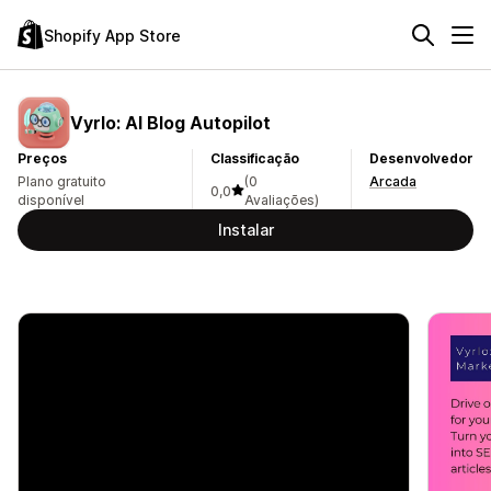
Shopify App Store
Vyrlo: AI Blog Autopilot
Preços
Classificação
Desenvolvedor
Plano gratuito
(0
Arcada
0,0
disponível
Avaliações)
Instalar