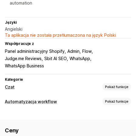
automation
Języki
Angielski
Ta aplikacja nie została przetłumaczona na język Polski
Współpracuje z
Panel administracyjny Shopify
Admin
Flow
Judge.me Reviews
Sbit AI SEO
WhatsApp
WhatsApp Business
Kategorie
Czat
Pokaż funkcje
Wiadomości w czasie rzeczywistym
Automatyzacja workflow
Pokaż funkcje
Chatboty AI
Czat na żywo
Wielojęzyczne
Zadania automatyzacji
Powiadomienia push
Realizacja zamówień
Oznaczanie zamówień
Automatyczne odpowiedzi
Ceny
Status płatności
Tagi produktu
Uzupełnianie zapasów
Odzyskiwanie koszyka