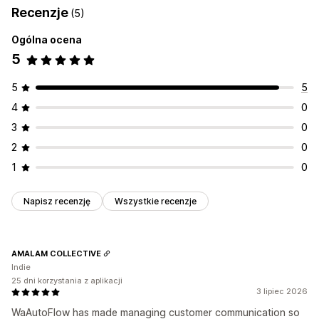
Recenzje
(5)
Ogólna ocena
5
5
5
4
0
3
0
2
0
1
0
Napisz recenzję
Wszystkie recenzje
AMALAM COLLECTIVE
Indie
25 dni korzystania z aplikacji
3 lipiec 2026
WaAutoFlow has made managing customer communication so