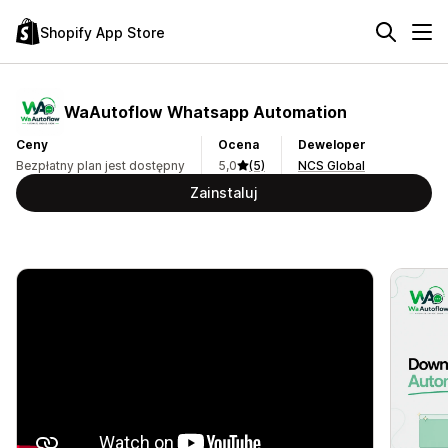
Shopify App Store
WaAutoflow Whatsapp Automation
Ceny
Ocena
Deweloper
Bezpłatny plan jest dostępny
5,0
(5)
NCS Global
Zainstaluj