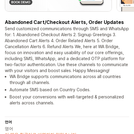
Abandoned Cart/Checkout Alerts, Order Updates
Send customized communications through SMS and WhatsApp
for: 1. Abandoned Checkout Alerts 2. Signup Greetings 3.
Abandoned Cart Alerts 4. Order Related Alerts 5. Order
Cancellation Alerts 6. Refund Alerts We, here at WA Bridge,
focus on innovation and easy usability of our core offerings,
including SMS, WhatsApp, and a dedicated OTP platform for
two-factor authentication. Use these channels to communicate
with your visitors and boost sales. Happy Messaging!
WA Bridge supports communications across all countries
through all channels.
Automate SMS based on Country Codes.
Boost your conversions with well-targeted & personalized
alerts across channels.
언어
영어