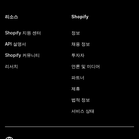
리소스
Shopify
Shopify 지원 센터
정보
API 설명서
채용 정보
Shopify 커뮤니티
투자자
리서치
언론 및 미디어
파트너
제휴
법적 정보
서비스 상태