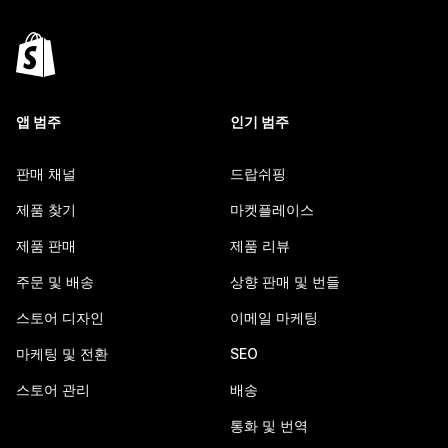
앱 범주
인기 범주
판매 채널
드랍쉬핑
제품 찾기
마켓플레이스
제품 판매
제품 리뷰
주문 및 배송
상향 판매 및 번들
스토어 디자인
이메일 마케팅
마케팅 및 전환
SEO
스토어 관리
배송
통화 및 번역