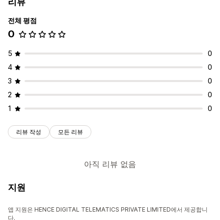
리뷰
전체 평점
0
5
0
4
0
3
0
2
0
1
0
리뷰 작성
모든 리뷰
아직 리뷰 없음
지원
앱 지원은 HENCE DIGITAL TELEMATICS PRIVATE LIMITED에서 제공합니
다.