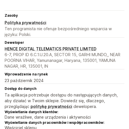
Zasoby
Polityka prywatności
Ten programista nie oferuje bezpośredniego wsparcia w
języku: Polski.
Deweloper
HENCE DIGITAL TELEMATICS PRIVATE LIMITED
6-7, PROP ID 6.C.1.U.20.A, SECTOR 15, GARHI MUNDO,, NEAR
POORNA VIHAR, Yamunanagar, Haryana, 135001, YAMUNA
NAGAR, HR, 135001, IN
Wprowadzenie na rynek
23 październik 2024
Dostęp do danych
Ta aplikacja potrzebuje dostępu do następujących danych,
aby działać w Twoim sklepie. Dowiedz się, dlaczego,
przeglądając
politykę prywatności
dewelopera.
Wyświetlanie danych klientów:
Dane wrażliwe, dane urządzenia i aktywności
Wyświetlanie danych pracowników i współpracowników:
Właściciel sklepu