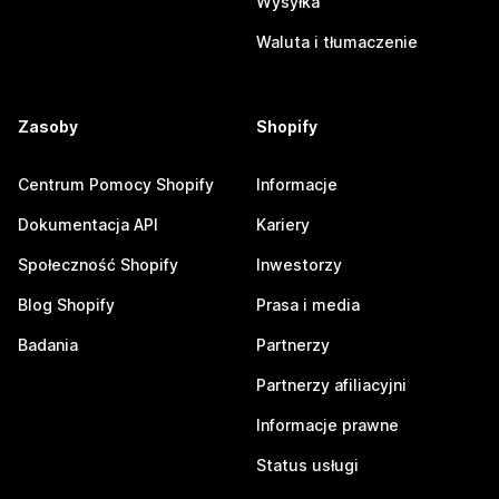
Wysyłka
Waluta i tłumaczenie
Zasoby
Shopify
Centrum Pomocy Shopify
Informacje
Dokumentacja API
Kariery
Społeczność Shopify
Inwestorzy
Blog Shopify
Prasa i media
Badania
Partnerzy
Partnerzy afiliacyjni
Informacje prawne
Status usługi