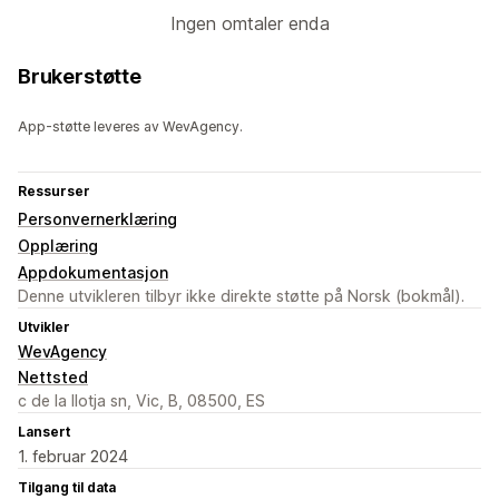
Ingen omtaler enda
Brukerstøtte
App-støtte leveres av WevAgency.
Ressurser
Personvernerklæring
Opplæring
Appdokumentasjon
Denne utvikleren tilbyr ikke direkte støtte på Norsk (bokmål).
Utvikler
WevAgency
Nettsted
c de la llotja sn, Vic, B, 08500, ES
Lansert
1. februar 2024
Tilgang til data