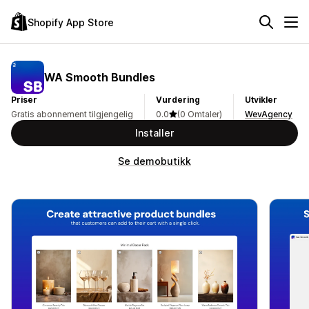
Shopify App Store
WA Smooth Bundles
Priser
Vurdering
Utvikler
Gratis abonnement tilgjengelig
0.0
(0 Omtaler)
WevAgency
Installer
Se demobutikk