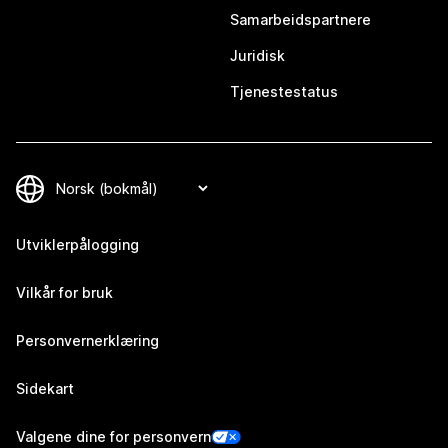
Samarbeidspartnere
Juridisk
Tjenestestatus
Utviklerpålogging
Vilkår for bruk
Personvernerklæring
Sidekart
Valgene dine for personvern