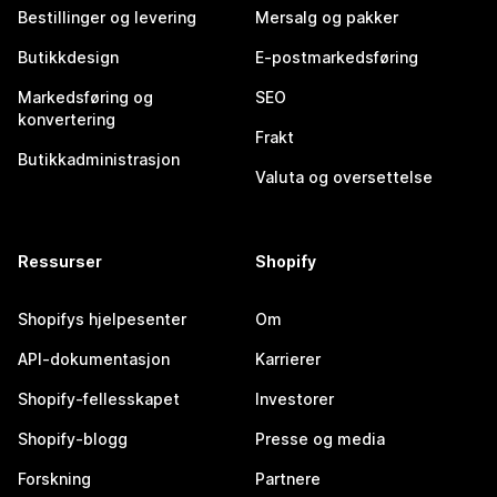
Bestillinger og levering
Mersalg og pakker
Butikkdesign
E-postmarkedsføring
Markedsføring og
SEO
konvertering
Frakt
Butikkadministrasjon
Valuta og oversettelse
Ressurser
Shopify
Shopifys hjelpesenter
Om
API-dokumentasjon
Karrierer
Shopify-fellesskapet
Investorer
Shopify-blogg
Presse og media
Forskning
Partnere