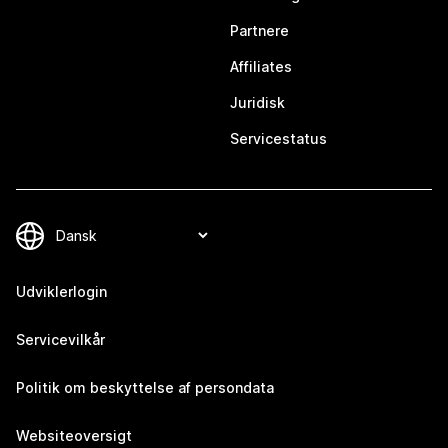
Partnere
Affiliates
Juridisk
Servicestatus
Udviklerlogin
Servicevilkår
Politik om beskyttelse af persondata
Websiteoversigt