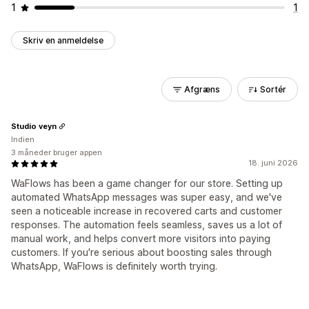
1
1
Skriv en anmeldelse
Afgræns
Sortér
Studio veyn
Indien
3 måneder bruger appen
18. juni 2026
WaFlows has been a game changer for our store. Setting up
automated WhatsApp messages was super easy, and we've
seen a noticeable increase in recovered carts and customer
responses. The automation feels seamless, saves us a lot of
manual work, and helps convert more visitors into paying
customers. If you're serious about boosting sales through
WhatsApp, WaFlows is definitely worth trying.