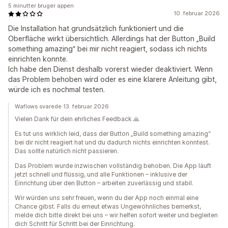
5 minutter bruger appen
10. februar 2026
Die Installation hat grundsätzlich funktioniert und die
Oberfläche wirkt übersichtlich. Allerdings hat der Button „Build
something amazing“ bei mir nicht reagiert, sodass ich nichts
einrichten konnte.
Ich habe den Dienst deshalb vorerst wieder deaktiviert. Wenn
das Problem behoben wird oder es eine klarere Anleitung gibt,
würde ich es nochmal testen.
Waflows svarede 13. februar 2026
Vielen Dank für dein ehrliches Feedback 🙏
Es tut uns wirklich leid, dass der Button „Build something amazing“
bei dir nicht reagiert hat und du dadurch nichts einrichten konntest.
Das sollte natürlich nicht passieren.
Das Problem wurde inzwischen vollständig behoben. Die App läuft
jetzt schnell und flüssig, und alle Funktionen – inklusive der
Einrichtung über den Button – arbeiten zuverlässig und stabil.
Wir würden uns sehr freuen, wenn du der App noch einmal eine
Chance gibst. Falls du erneut etwas Ungewöhnliches bemerkst,
melde dich bitte direkt bei uns – wir helfen sofort weiter und begleiten
dich Schritt für Schritt bei der Einrichtung.