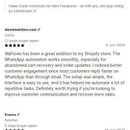
Vielen Dank nochmals für dein Feedback – es hilft uns, die App stetig
zu verbessern 🚀
dizolvnutrition.com
Indien
27 dage bruger appen
8. juni 2026
WaFlows has been a great addition to my Shopify store. The
WhatsApp automation works smoothly, especially for
abandoned cart recovery and order updates. I noticed better
customer engagement since most customers reply faster on
WhatsApp than through email. The setup was simple, the
interface is easy to use, and it has helped me automate a lot of
repetitive tasks. Definitely worth trying if you're looking to
improve customer communication and recover more sales.
Eracos
Pakistan
8 dage bruger appen