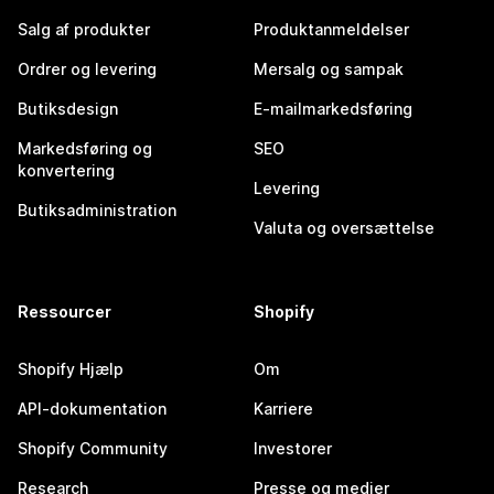
Salg af produkter
Produktanmeldelser
Ordrer og levering
Mersalg og sampak
Butiksdesign
E-mailmarkedsføring
Markedsføring og
SEO
konvertering
Levering
Butiksadministration
Valuta og oversættelse
Ressourcer
Shopify
Shopify Hjælp
Om
API-dokumentation
Karriere
Shopify Community
Investorer
Research
Presse og medier