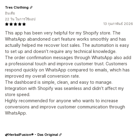
Tres Clothing
อินเดีย
22 วัน ในการใช้แอป
13 กุมภาพันธ์ 2026
This app has been very helpful for my Shopify store. The
WhatsApp abandoned cart feature works smoothly and has
actually helped me recover lost sales. The automation is easy
to set up and doesn’t require any technical knowledge.
The order confirmation messages through WhatsApp also add
a professional touch and improve customer trust. Customers
respond quickly on WhatsApp compared to emails, which has
improved my overall conversion rate.
The dashboard is simple, clean, and easy to manage.
Integration with Shopify was seamless and didn’t affect my
store speed.
Highly recommended for anyone who wants to increase
conversions and improve customer communication through
WhatsApp.
🌿HerbalFusion® - Das Original