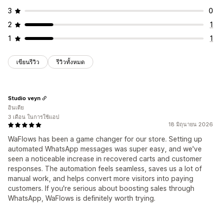
3
0
2
1
1
1
เขียนรีวิว
รีวิวทั้งหมด
Studio veyn
อินเดีย
3 เดือน ในการใช้แอป
18 มิถุนายน 2026
WaFlows has been a game changer for our store. Setting up
automated WhatsApp messages was super easy, and we've
seen a noticeable increase in recovered carts and customer
responses. The automation feels seamless, saves us a lot of
manual work, and helps convert more visitors into paying
customers. If you're serious about boosting sales through
WhatsApp, WaFlows is definitely worth trying.