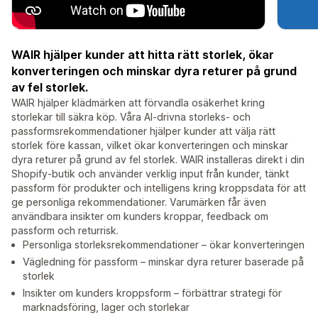
WAIR hjälper kunder att hitta rätt storlek, ökar
konverteringen och minskar dyra returer på grund
av fel storlek.
WAIR hjälper klädmärken att förvandla osäkerhet kring
storlekar till säkra köp. Våra AI-drivna storleks- och
passformsrekommendationer hjälper kunder att välja rätt
storlek före kassan, vilket ökar konverteringen och minskar
dyra returer på grund av fel storlek. WAIR installeras direkt i din
Shopify-butik och använder verklig input från kunder, tänkt
passform för produkter och intelligens kring kroppsdata för att
ge personliga rekommendationer. Varumärken får även
användbara insikter om kunders kroppar, feedback om
passform och returrisk.
Personliga storleksrekommendationer – ökar konverteringen
Vägledning för passform – minskar dyra returer baserade på
storlek
Insikter om kunders kroppsform – förbättrar strategi för
marknadsföring, lager och storlekar