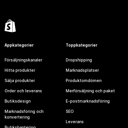
Appkategorier
Toppkategorier
Försäljningskanaler
Dropshipping
Hitta produkter
Marknadsplatser
Sälja produkter
Produktomdömen
Order och leverans
Merförsäljning och paket
Butiksdesign
E-postmarknadsföring
Marknadsföring och
SEO
konvertering
Leverans
Butikshantering