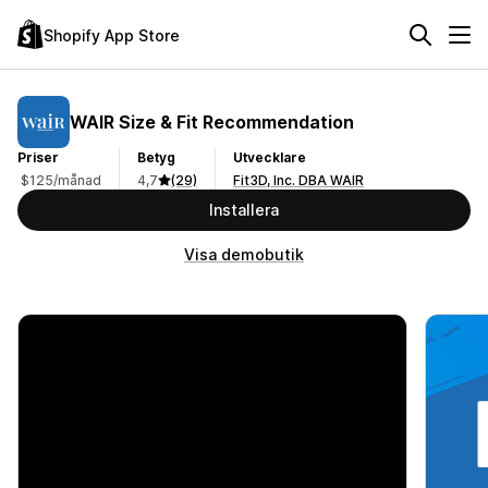
Shopify App Store
WAIR Size & Fit Recommendation
Priser
Betyg
Utvecklare
$125/månad
4,7
(29)
Fit3D, Inc. DBA WAIR
Installera
Visa demobutik