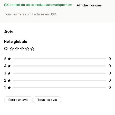
Contient du texte traduit automatiquement
Afficher l’original
Tous les frais sont facturés en USD.
Avis
Note globale
0
5
0
4
0
3
0
2
0
1
0
Écrire un avis
Tous les avis