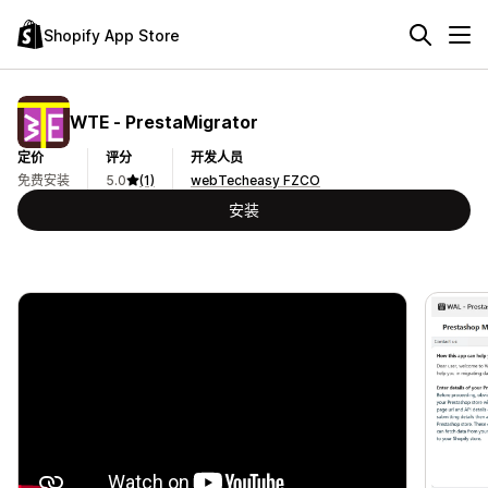
Shopify App Store
WTE ‑ PrestaMigrator
定价
评分
开发人员
免费安装
5.0
(1)
webTecheasy FZCO
安装