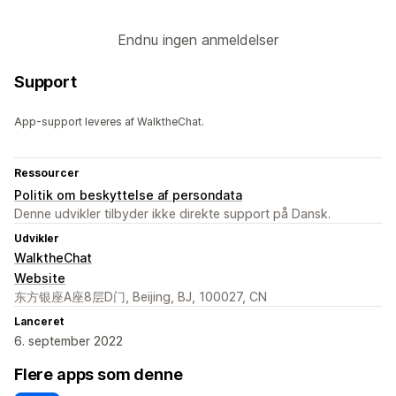
Endnu ingen anmeldelser
Support
App-support leveres af WalktheChat.
Ressourcer
Politik om beskyttelse af persondata
Denne udvikler tilbyder ikke direkte support på Dansk.
Udvikler
WalktheChat
Website
东方银座A座8层D门, Beijing, BJ, 100027, CN
Lanceret
6. september 2022
Flere apps som denne