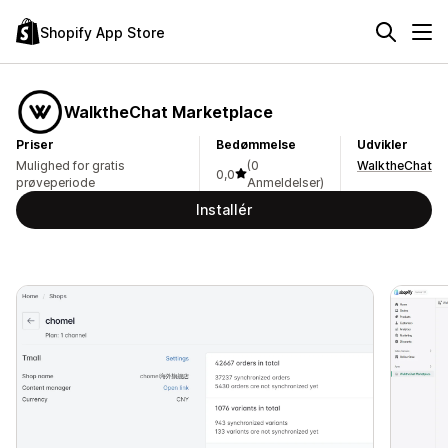
Shopify App Store
WalktheChat Marketplace
Priser
Bedømmelse
Udvikler
Mulighed for gratis
(0
WalktheChat
0,0
prøveperiode
Anmeldelser)
Installér