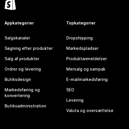
Appkategorier
Topkategorier
Salgskanaler
Dropshipping
Søgning efter produkter
Markedspladser
Salg af produkter
Produktanmeldelser
Ordrer og levering
Mersalg og sampak
Butiksdesign
E-mailmarkedsføring
Markedsføring og
SEO
konvertering
Levering
Butiksadministration
Valuta og oversættelse