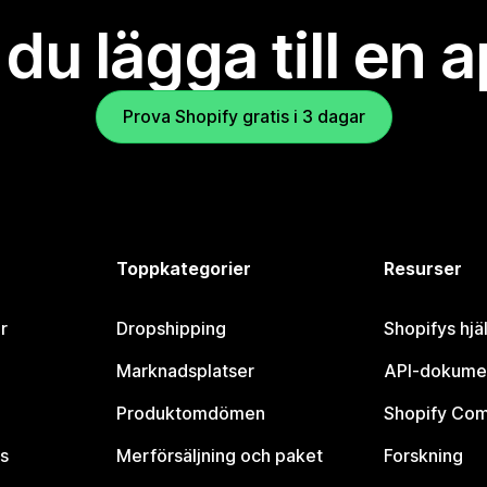
l du lägga till en 
Prova Shopify gratis i 3 dagar
Toppkategorier
Resurser
r
Dropshipping
Shopifys hjä
Marknadsplatser
API-dokume
Produktomdömen
Shopify Co
s
Merförsäljning och paket
Forskning