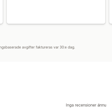
ngsbaserade avgifter faktureras var 30:e dag.
Inga recensioner ännu