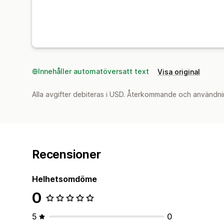
Innehåller automatöversatt text
Visa original
Alla avgifter debiteras i USD. Återkommande och användni
Recensioner
Helhetsomdöme
0
5
0