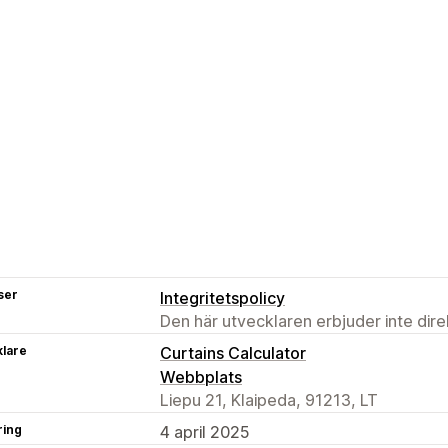
ser
Integritetspolicy
Den här utvecklaren erbjuder inte dir
klare
Curtains Calculator
Webbplats
Liepu 21, Klaipeda, 91213, LT
ring
4 april 2025