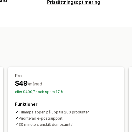
rier
Prissättningsoptimering
Pro
$49
/månad
eller $490/år och spara 17 %
Funktioner
Tillämpa appen på upp till 200 produkter
Prioriterad e-postsupport
30 minuters enskilt demosamtal