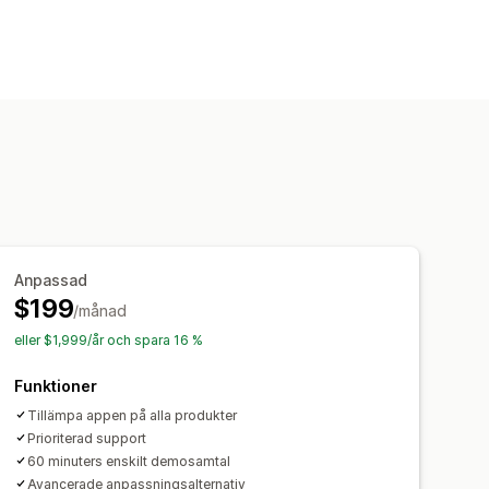
Anpassad
$199
/månad
eller $1,999/år och spara 16 %
Funktioner
Tillämpa appen på alla produkter
Prioriterad support
60 minuters enskilt demosamtal
Avancerade anpassningsalternativ