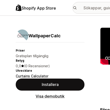
Shopify App Store
Galle
WallpaperCalc
Priser
Gratisplan tillgänglig
Betyg
0,0
(0 Recensioner)
Utvecklare
Curtains Calculator
Installera
Visa demobutik
Före