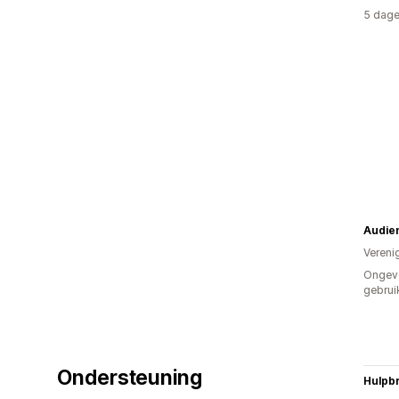
5 dage
Vereni
Ongev
gebrui
Ondersteuning
Hulpb