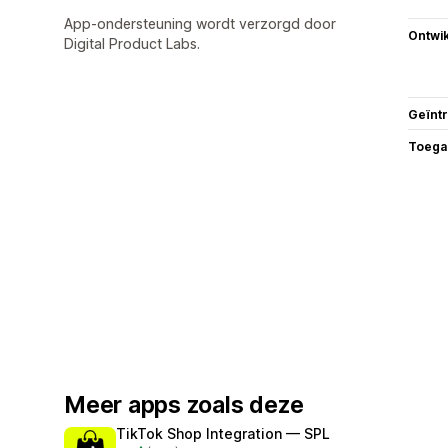
App-ondersteuning wordt verzorgd door
Ontwik
Digital Product Labs.
Geïnt
Toega
Meer apps zoals deze
TikTok Shop Integration — SPL