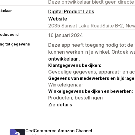
Deze ontwikkelaar biedt geen directe
kelaar
Digital Product Labs
Website
2035 Sunset Lake RoadSuite B-2, New
roduceerd
16 januari 2024
ng tot gegevens
Deze app heeft toegang nodig tot d
kunnen werken in je winkel. Ontdek w
ontwikkelaar
.
Klantgegevens bekijken:
Gevoelige gegevens, apparaat- en ac
Gegevens van medewerkers en bijdrager
Winkeleigenaar
Winkelgegevens bekijken en bewerken:
Producten, bestellingen
Zie details
CedCommerce Amazon Channel