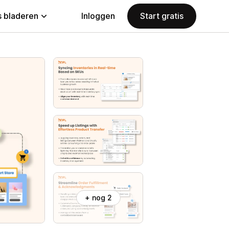
 bladeren
Inloggen
Start gratis
+ nog 2