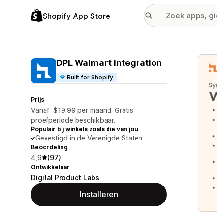
Shopify App Store
Galer
DPL Walmart Integration
Built for Shopify
Prijs
Vanaf $19.99 per maand. Gratis
proefperiode beschikbaar.
Populair bij winkels zoals die van jou
Gevestigd in de Verenigde Staten
Beoordeling
4,9
(97)
Ontwikkelaar
Digital Product Labs
Installeren