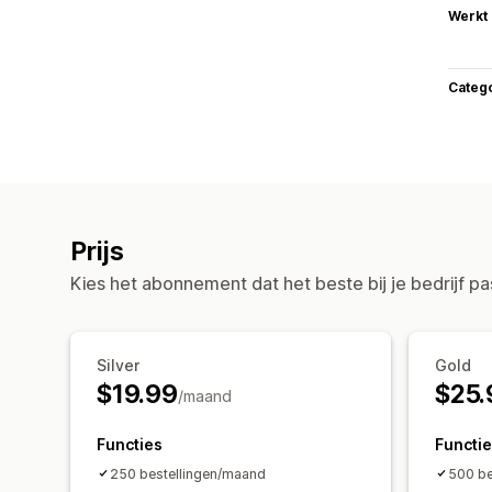
Werkt
Categ
Prijs
Kies het abonnement dat het beste bij je bedrijf pa
Silver
Gold
$19.99
$25.
/maand
Functies
Functi
250 bestellingen/maand
500 be