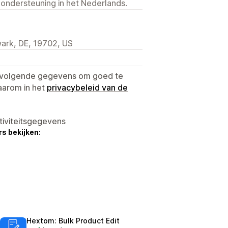
 ondersteuning in het Nederlands.
ark, DE, 19702, US
e volgende gegevens om goed te
aarom in het
privacybeleid van de
tiviteitsgegevens
s bekijken:
Hextom: Bulk Product Edit