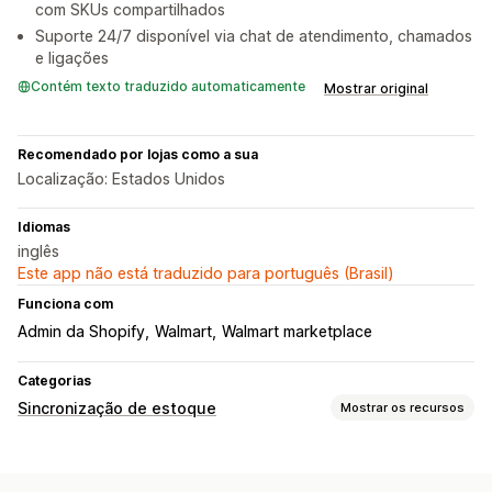
com SKUs compartilhados
Suporte 24/7 disponível via chat de atendimento, chamados
e ligações
Contém texto traduzido automaticamente
Mostrar original
Recomendado por lojas como a sua
Localização: Estados Unidos
Idiomas
inglês
Este app não está traduzido para português (Brasil)
Funciona com
Admin da Shopify
Walmart
Walmart marketplace
Categorias
Sincronização de estoque
Mostrar os recursos
Tipo de sincronização
Pedidos
Preços
Detalhes do produto
Variantes
SKUs