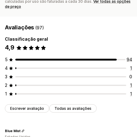
calculadas por uso são faturadas a cada 30 dias.
Ver todas as opções
de preço
Avaliações
(97)
Classificação geral
4,9
5
94
4
1
3
0
2
1
1
1
Escrever avaliação
Todas as avaliações
Blue Mist
Estados Unidos