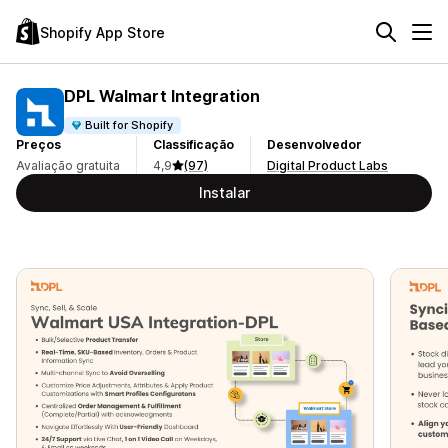
Shopify App Store
DPL Walmart Integration
Built for Shopify
Preços
Classificação
Desenvolvedor
Avaliação gratuita
4,9
(97)
Digital Product Labs
Instalar