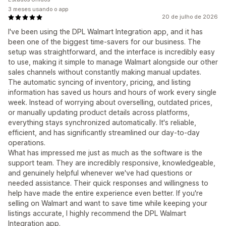
3 meses usando o app
20 de julho de 2026
I've been using the DPL Walmart Integration app, and it has
been one of the biggest time-savers for our business. The
setup was straightforward, and the interface is incredibly easy
to use, making it simple to manage Walmart alongside our other
sales channels without constantly making manual updates.
The automatic syncing of inventory, pricing, and listing
information has saved us hours and hours of work every single
week. Instead of worrying about overselling, outdated prices,
or manually updating product details across platforms,
everything stays synchronized automatically. It's reliable,
efficient, and has significantly streamlined our day-to-day
operations.
What has impressed me just as much as the software is the
support team. They are incredibly responsive, knowledgeable,
and genuinely helpful whenever we've had questions or
needed assistance. Their quick responses and willingness to
help have made the entire experience even better. If you're
selling on Walmart and want to save time while keeping your
listings accurate, I highly recommend the DPL Walmart
Integration app.