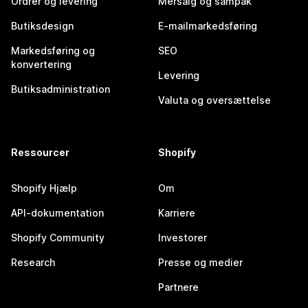
Ordrer og levering
Mersalg og sampak
Butiksdesign
E-mailmarkedsføring
Markedsføring og
SEO
konvertering
Levering
Butiksadministration
Valuta og oversættelse
Ressourcer
Shopify
Shopify Hjælp
Om
API-dokumentation
Karriere
Shopify Community
Investorer
Research
Presse og medier
Partnere