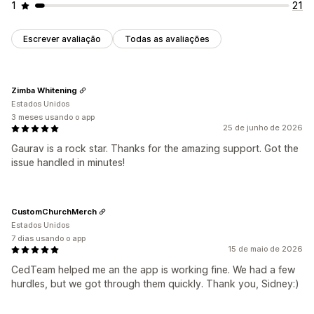
1
21
Escrever avaliação
Todas as avaliações
Zimba Whitening
Estados Unidos
3 meses usando o app
25 de junho de 2026
Gaurav is a rock star. Thanks for the amazing support. Got the
issue handled in minutes!
CustomChurchMerch
Estados Unidos
7 dias usando o app
15 de maio de 2026
CedTeam helped me an the app is working fine. We had a few
hurdles, but we got through them quickly. Thank you, Sidney:)