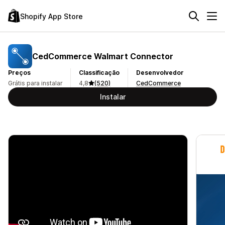
Shopify App Store
CedCommerce Walmart Connector
Preços
Classificação
Desenvolvedor
Grátis para instalar
4,8
(520)
CedCommerce
Instalar