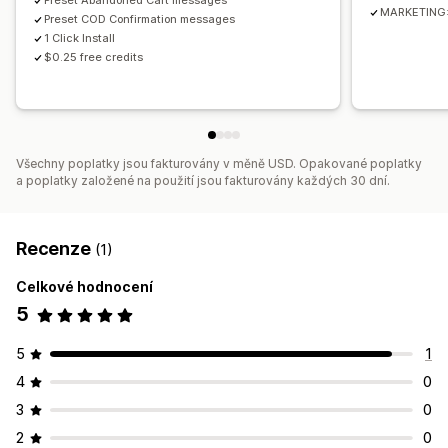
Preset Abandoned Cart messages
MARKETING:
Preset COD Confirmation messages
1 Click Install
$0.25 free credits
Všechny poplatky jsou fakturovány v měně USD. Opakované poplatky
a poplatky založené na použití jsou fakturovány každých 30 dní.
Recenze
(1)
Celkové hodnocení
5
5
1
4
0
3
0
2
0