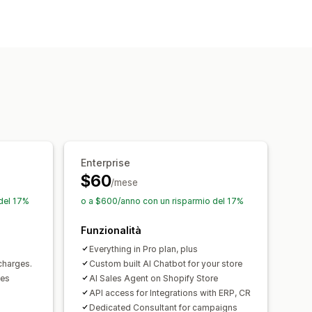
Enterprise
$60
/mese
del 17%
o a $600/anno con un risparmio del 17%
Funzionalità
Everything in Pro plan, plus
charges.
Custom built AI Chatbot for your store
tes
AI Sales Agent on Shopify Store
API access for Integrations with ERP, CR
Dedicated Consultant for campaigns