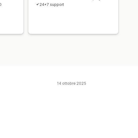
D
24*7 support
14 ottobre 2025