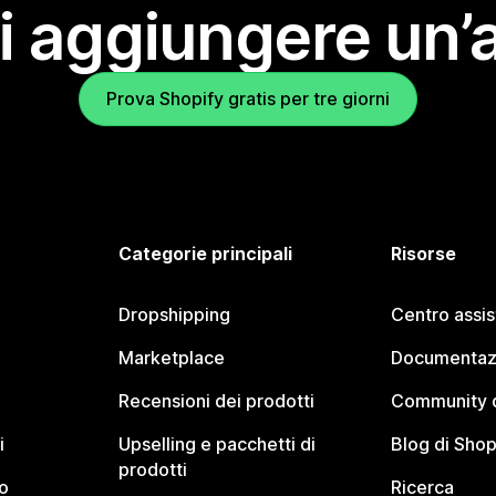
i aggiungere un’
Prova Shopify gratis per tre giorni
Categorie principali
Risorse
Dropshipping
Centro assi
Marketplace
Documentaz
Recensioni dei prodotti
Community d
i
Upselling e pacchetti di
Blog di Shop
prodotti
o
Ricerca