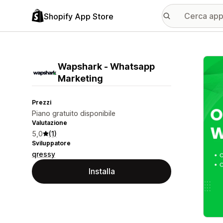
Shopify App Store
Galle
Wapshark ‑ Whatsapp
Marketing
Prezzi
Piano gratuito disponibile
Valutazione
5,0
(1)
Sviluppatore
qressy
Installa