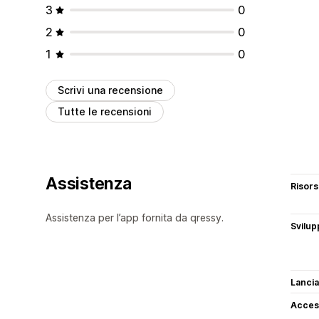
3
0
2
0
1
0
Scrivi una recensione
Tutte le recensioni
Assistenza
Risor
Assistenza per l’app fornita da qressy.
Svilup
Lancia
Access