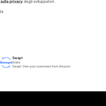
 sulla privacy
degli sviluppatori.
ità
Swapt
Gratis
Swapt: Own your customers from Amazon