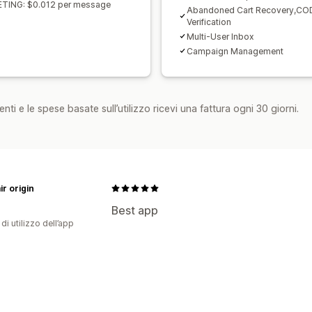
TING: $0.012 per message
Abandoned Cart Recovery,CO
Verification
Multi-User Inbox
Campaign Management
nti e le spese basate sull’utilizzo ricevi una fattura ogni 30 giorni.
r origin
Best app
di utilizzo dell’app