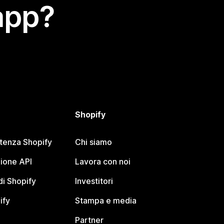
app?
Shopify
stenza Shopify
Chi siamo
ione API
Lavora con noi
i Shopify
Investitori
ify
Stampa e media
Partner