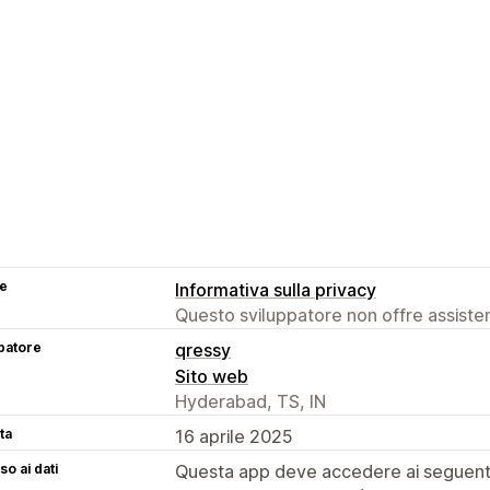
se
Informativa sulla privacy
Questo sviluppatore non offre assistenz
patore
qressy
Sito web
Hyderabad, TS, IN
ta
16 aprile 2025
o ai dati
Questa app deve accedere ai seguenti 