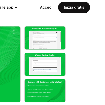
a le app
Accedi
Inizia gratis