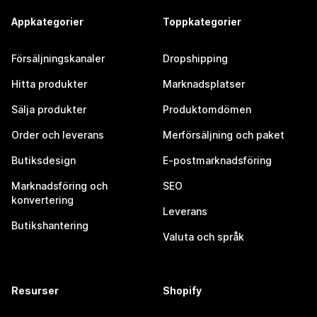
Appkategorier
Toppkategorier
Försäljningskanaler
Dropshipping
Hitta produkter
Marknadsplatser
Sälja produkter
Produktomdömen
Order och leverans
Merförsäljning och paket
Butiksdesign
E-postmarknadsföring
Marknadsföring och
SEO
konvertering
Leverans
Butikshantering
Valuta och språk
Resurser
Shopify