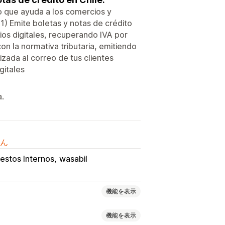
co que ayuda a los comercios y
 1) Emite boletas y notas de crédito
ios digitales, recuperando IVA por
on la normativa tributaria, emitiendo
ada al correo de tus clientes
gitales
a.
ん
estos Internos
wasabil
機能を表示
機能を表示