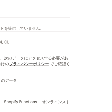
トを提供していません。
4, CL
、次のデータにアクセスする必要があ
向けの
プライバシーポリシー
でご確認く
ィのデータ
opify Functions、 オンラインスト