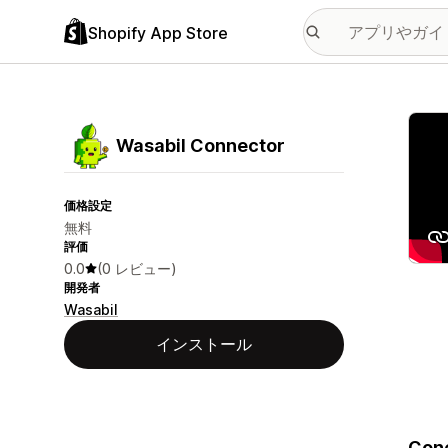
Shopify App Store
特集
Wasabil Connector
価格設定
無料
評価
0.0
(0 レビュー)
開発者
Wasabil
インストール
Cone