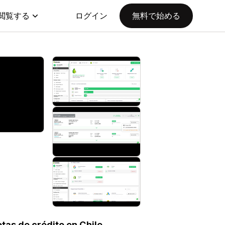
閲覧する
ログイン
無料で始める
tas de crédito en Chile.