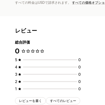
すべての料金はUSDで請求されます。
すべての価格オプショ
レビュー
総合評価
0
5
0
4
0
3
0
2
0
1
0
レビューを書く
すべてのレビュー