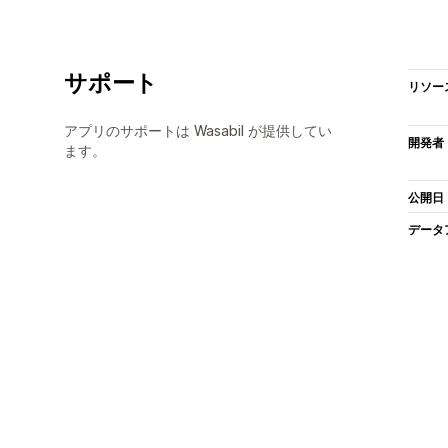
サポート
リソー
アプリのサポートは Wasabil が提供してい
開発者
ます。
公開日
データ