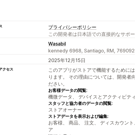
ス
プライバシーポリシー
この開発者は日本語での直接的なサポー
Wasabil
kennedy 6968, Santiago, RM, 769092
2025年12月15日
アクセス
このアプリがストアで機能するためには
ります。 その理由については、開発者
ださい。
お客様データの閲覧:
機微データ、 デバイスとアクティビテ
スタッフと協力者のデータの閲覧:
ストアオーナー
ストアデータを表示および編集:
お客様、 商品、 注文、 ディスカウント、 Sh
ア