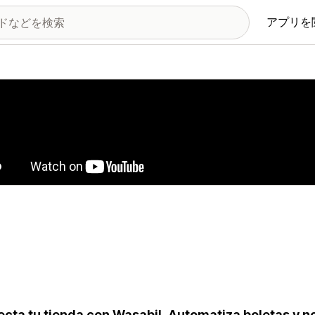
アプリを
の画像ギャラリー
cta tu tienda con Wasabil. Automatiza boletas y no