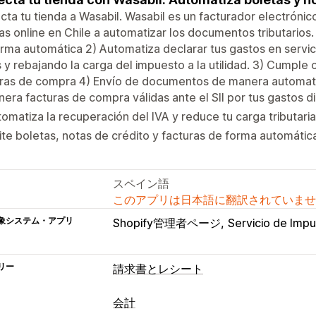
ta tu tienda a Wasabil. Wasabil es un facturador electróni
as online en Chile a automatizar los documentos tributarios.
rma automática 2) Automatiza declarar tus gastos en servic
 y rebajando la carga del impuesto a la utilidad. 3) Cumple c
ras de compra 4) Envío de documentos de manera automatiz
era facturas de compra válidas ante el SII por tus gastos di
omatiza la recuperación del IVA y reduce tu carga tributaria
te boletas, notas de crédito y facturas de forma automátic
スペイン語
このアプリは日本語に翻訳されていませ
象システム・アプリ
Shopify管理者ページ
Servicio de Impu
リー
請求書とレシート
ドキュメントタイプ
会計